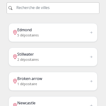
Edmond
5 dépositaires
Stillwater
2 dépositaires
Broken arrow
1 dépositaire
Newcastle