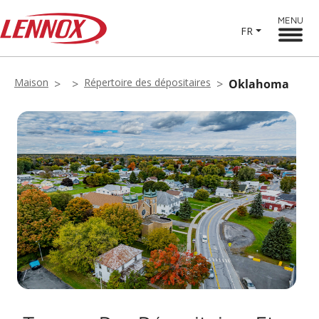
MENU
FR
Maison
Répertoire des dépositaires
Oklahoma