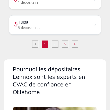
1 dépositaire
Tulsa
5 dépositaires
<
1
...
5
>
Pourquoi les dépositaires
Lennox sont les experts en
CVAC de confiance en
Oklahoma