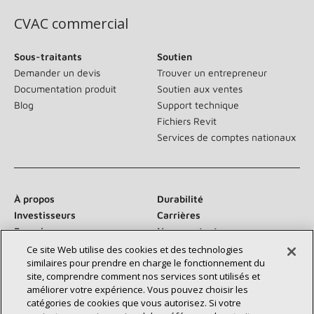
CVAC commercial
Sous-traitants
Soutien
Demander un devis
Trouver un entrepreneur
Documentation produit
Soutien aux ventes
Blog
Support technique
Fichiers Revit
Services de comptes nationaux
À propos
Durabilité
Investisseurs
Carrières
Fournisseurs
Nous contacter
Salle de presse
Ce site Web utilise des cookies et des technologies
similaires pour prendre en charge le fonctionnement du
site, comprendre comment nos services sont utilisés et
améliorer votre expérience. Vous pouvez choisir les
catégories de cookies que vous autorisez. Si votre
Communiquez avec nous :