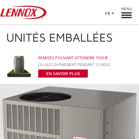
MENU
FR
UNITÉS EMBALLÉES
REMISES POUVANT ATTEINDRE 1550 $
OU AUCUN PAIEMENT PENDANT 12 MOIS
EN SAVOIR PLUS