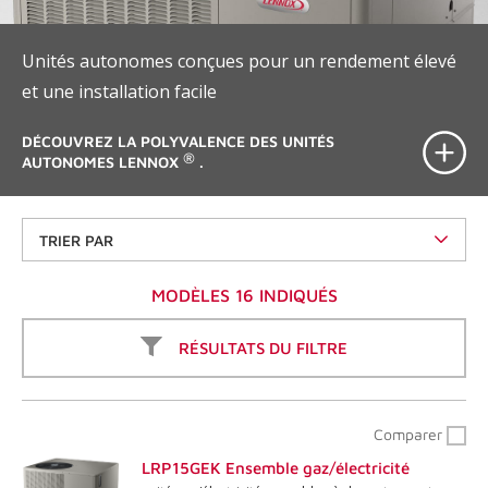
Unités autonomes conçues pour un rendement élevé
et une installation facile
DÉCOUVREZ LA POLYVALENCE DES UNITÉS
®
AUTONOMES LENNOX
.
TRIER PAR
MODÈLES 16 INDIQUÉS
RÉSULTATS DU FILTRE
Comparer
LRP15GEK Ensemble gaz/électricité