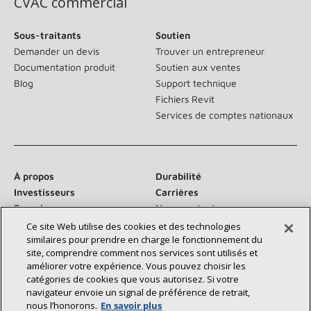
CVAC commercial
Sous-traitants
Soutien
Demander un devis
Trouver un entrepreneur
Documentation produit
Soutien aux ventes
Blog
Support technique
Fichiers Revit
Services de comptes nationaux
À propos
Durabilité
Investisseurs
Carrières
Fournisseurs
Nous contacter
Salle de presse
Ce site Web utilise des cookies et des technologies
similaires pour prendre en charge le fonctionnement du
site, comprendre comment nos services sont utilisés et
améliorer votre expérience. Vous pouvez choisir les
catégories de cookies que vous autorisez. Si votre
Communiquez avec nous :
navigateur envoie un signal de préférence de retrait,
nous l’honorons.
En savoir plus