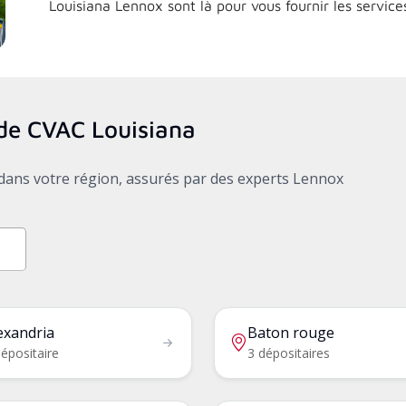
Louisiana
Lennox sont là pour vous fournir les servic
s de CVAC
Louisiana
x dans votre région, assurés par des experts Lennox
exandria
Baton rouge
épositaire
3 dépositaires