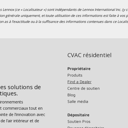
s Lennox (ce « Localisateur ») sont indépendants de Lennox International Inc. (y co
tion générale uniquement, et toute utilisation de ces informations est faite à vo
n as à l’exactitude ou à la suffisance des informations contenues dans ce Localis
CVAC résidentiel
Propriétaire
Produits
Find a Dealer
des solutions de
Centre de soutien
tiques.
Blog
Salle média
vironnements
s et commerciaux tout en
nte de l’innovation avec
Dépositaire
e l’air intérieur et de
Soutien Pros
Devenez dépositaire