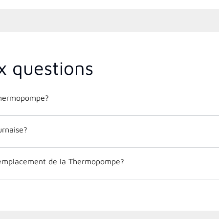
x questions
Thermopompe?
urnaise?
remplacement de la Thermopompe?