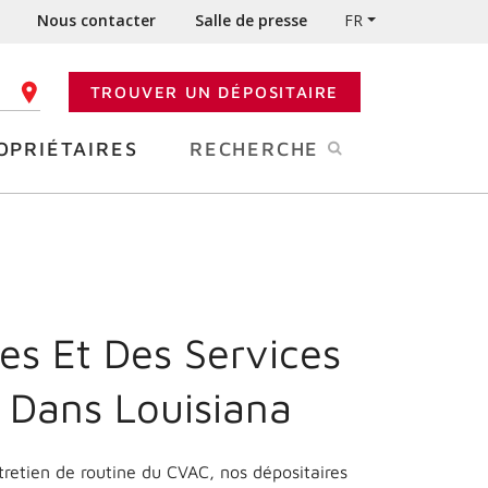
Nous contacter
Salle de presse
FR
TROUVER UN DÉPOSITAIRE
 CODE POSTAL
OPRIÉTAIRES
RECHERCHE
es Et Des Services
e Dans
Louisiana
ntretien de routine du CVAC, nos dépositaires