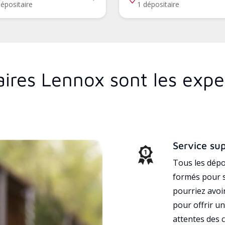
épositaire
1 dépositaire
aires Lennox sont les expe
Service su
Tous les dépo
formés pour s
pourriez avoi
pour offrir un
attentes des c