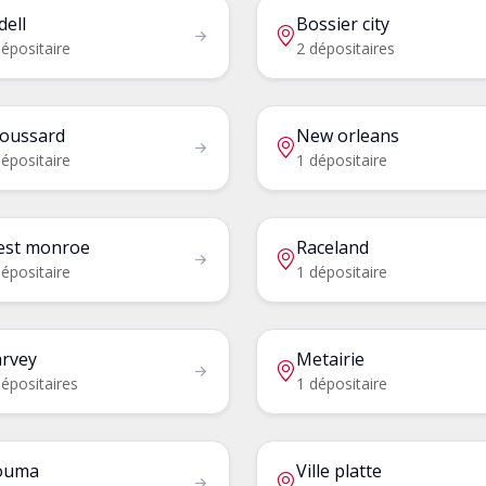
dell
Bossier city
épositaire
2 dépositaires
oussard
New orleans
épositaire
1 dépositaire
st monroe
Raceland
épositaire
1 dépositaire
rvey
Metairie
épositaires
1 dépositaire
ouma
Ville platte