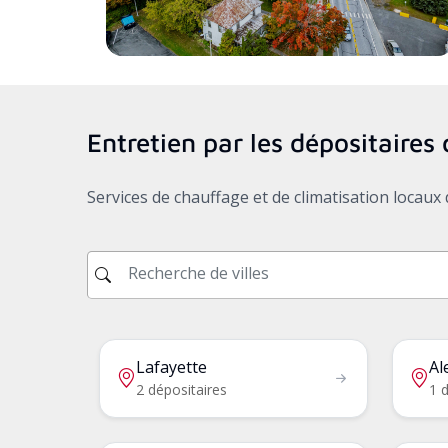
Entretien par les dépositaire
Services de chauffage et de climatisation locau
Lafayette
Al
2 dépositaires
1 d