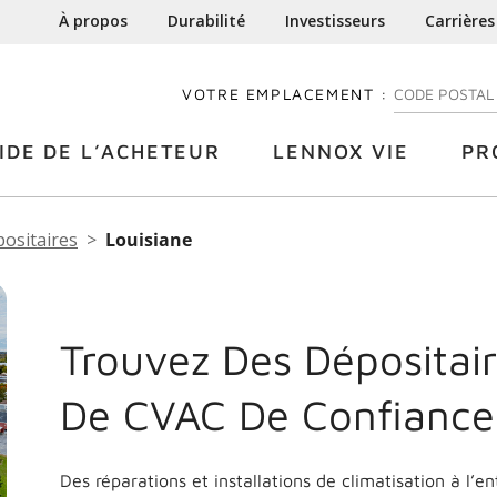
À propos
Durabilité
Investisseurs
Carrières
VOTRE EMPLACEMENT :
ENTREZ VOTRE
IDE DE L’ACHETEUR
LENNOX VIE
PR
positaires
Louisiane
Trouvez Des Dépositair
De CVAC De Confianc
Des réparations et installations de climatisation à l’e