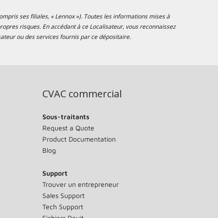
mpris ses filiales, « Lennox »). Toutes les informations mises à
s propres risques. En accédant à ce Localisateur, vous reconnaissez
ateur ou des services fournis par ce dépositaire.
CVAC commercial
Sous-traitants
Request a Quote
Product Documentation
Blog
Support
Trouver un entrepreneur
Sales Support
Tech Support
Fichiers Revit