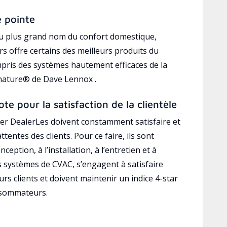
e pointe
au plus grand nom du confort domestique,
s offre certains des meilleurs produits du
mpris des systèmes hautement efficaces de la
gnature® de Dave Lennox .
ote pour la satisfaction de la clientèle
r DealerLes doivent constamment satisfaire et
ttentes des clients. Pour ce faire, ils sont
ception, à l’installation, à l’entretien et à
es systèmes de CVAC, s’engagent à satisfaire
rs clients et doivent maintenir un indice 4-star
nsommateurs.