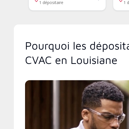
1 dépositaire
1 d
Pourquoi les déposit
CVAC en Louisiane