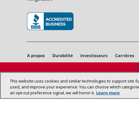
(s’ouvre dans une nouvelle fenêtre)
À propos
Durabilité
Investisseurs
Carrières
This website uses cookies and similar technologies to support site f
used, and improve your experience. You can choose which categories
an opt‑out preference signal, we will honor it.
Learn more