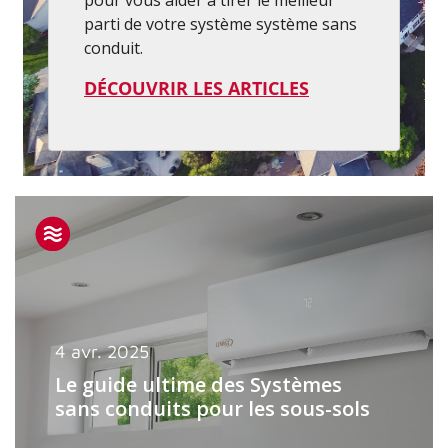
pour vous aider à tirer le meilleur
parti de votre système système sans
conduit.
DÉCOUVRIR LES ARTICLES
4 avr. 2025
Le guide ultime des Systèmes
sans conduits pour les sous-sols