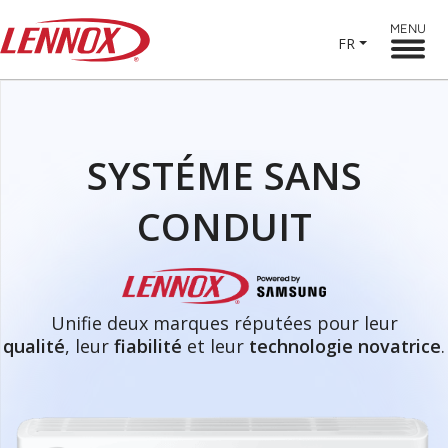
MENU
FR
SYSTÉME SANS
CONDUIT
Unifie deux marques réputées pour leur
qualité
, leur
fiabilité
et leur
technologie novatrice
.