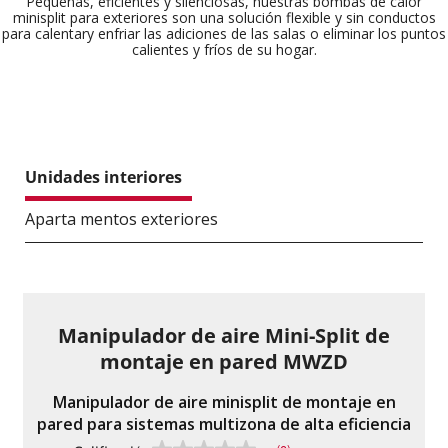
Pequeñas, eficientes y silenciosas, nuestras bombas de calor
minisplit para exteriores son una solución flexible y sin conductos
para calentar
y enfriar las adiciones de las salas o eliminar los puntos
calientes y fríos de su hogar.
Unidades interiores
Aparta mentos exteriores
Manipulador de aire Mini-Split de
montaje en pared MWZD
Manipulador de aire minisplit de montaje en
pared para sistemas multizona de alta eficiencia