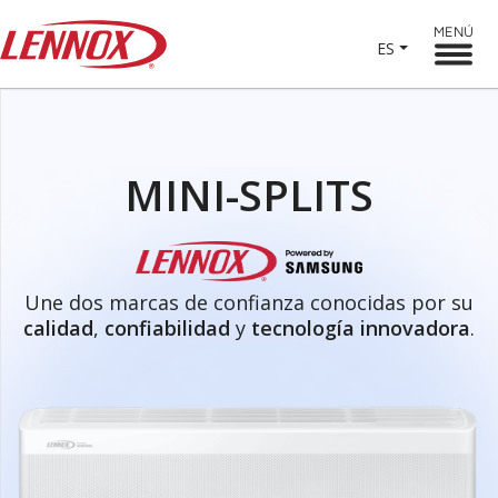
MENÚ
ES
MINI-SPLITS
Une dos marcas de confianza conocidas por su
calidad
,
confiabilidad
y
tecnología innovadora
.