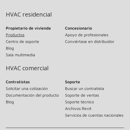
(se abre en una ventana nueva)
HVAC residencial
Propietario de vivienda
Concesionario
Productos
Apoyo de profesionales
Centro de soporte
Conviértase en distribuidor
Blog
Sala multimedia
HVAC comercial
Contratistas
Soporte
Solicitar una cotización
Buscar un contratista
Documentación del producto
Soporte de ventas
Blog
Soporte técnico
Archivos Revit
Servicios de cuentas nacionales