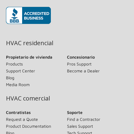
(opens in new window)
HVAC residencial
Propietario de vivienda
Concesionario
Products
Pros Support
Support Center
Become a Dealer
Blog
Media Room
HVAC comercial
Contratistas
Soporte
Request a Quote
Find a Contractor
Product Documentation
Sales Support
Blog
Tech Support