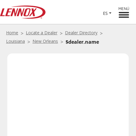
MENÚ
ES
Home
Locate a Dealer
Dealer Directory
Louisiana
New Orleans
$dealer.name