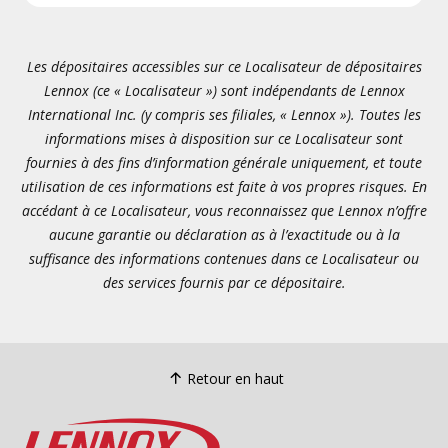
Les dépositaires accessibles sur ce Localisateur de dépositaires
Lennox (ce « Localisateur ») sont indépendants de Lennox
International Inc. (y compris ses filiales, « Lennox »). Toutes les
informations mises à disposition sur ce Localisateur sont
fournies à des fins d’information générale uniquement, et toute
utilisation de ces informations est faite à vos propres risques. En
accédant à ce Localisateur, vous reconnaissez que Lennox n’offre
aucune garantie ou déclaration as à l’exactitude ou à la
suffisance des informations contenues dans ce Localisateur ou
des services fournis par ce dépositaire.
Retour en haut