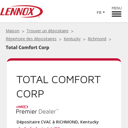
MENU
FR
Maison
Trouver un dépositaire
Répertoire des dépositaires
Kentucky
Richmond
Total Comfort Corp
TOTAL COMFORT
CORP
Dépositaire CVAC à RICHMOND, Kentucky