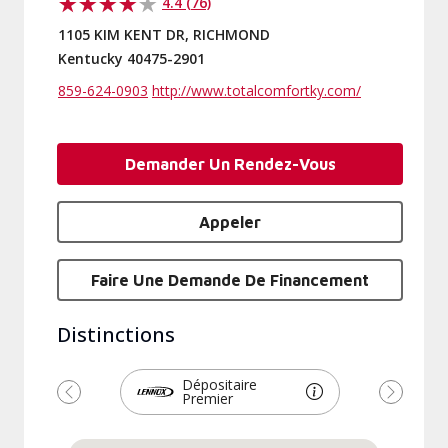
4.4 (76)
1105 KIM KENT DR, RICHMOND
Kentucky 40475-2901
859-624-0903
http://www.totalcomfortky.com/
Demander Un Rendez-Vous
Appeler
Faire Une Demande De Financement
Distinctions
Dépositaire
Premier
Précédent
Suivant