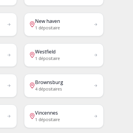
New haven
1 dépositaire
Westfield
1 dépositaire
Brownsburg
4 dépositaires
Vincennes
1 dépositaire