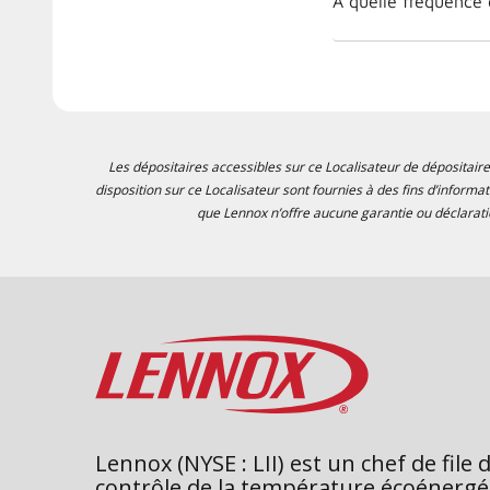
À quelle fréquence 
Les dépositaires accessibles sur ce Localisateur de dépositaire
disposition sur ce Localisateur sont fournies à des fins d’informa
que Lennox n’offre aucune garantie ou déclaratio
Lennox (NYSE : LII) est un chef de file 
contrôle de la température écoénergé