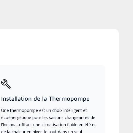
Installation de la Thermopompe
Une thermopompe est un choix intelligent et
écoénergétique pour les saisons changeantes de
l’Indiana, offrant une climatisation fiable en été et
de la chaleur en hiver, le tout dans un seul