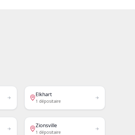
Elkhart
1 dépositaire
Zionsville
1 dépositaire