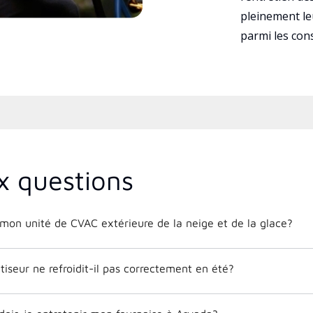
pleinement leu
parmi les co
x questions
on unité de CVAC extérieure de la neige et de la glace?
iseur ne refroidit-il pas correctement en été?