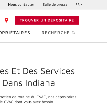
Nous contacter
Salle de presse
FR
TROUVER UN DÉPOSITAIRE
 CODE POSTAL
OPRIÉTAIRES
RECHERCHE
es Et Des Services
e Dans
Indiana
ntretien de routine du CVAC, nos dépositaires
 de CVAC dont vous avez besoin.