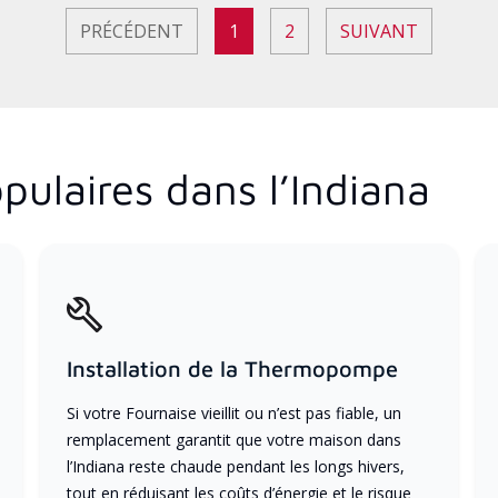
PRÉCÉDENT
1
2
SUIVANT
ulaires dans l’Indiana
Installation de la Thermopompe
Si votre Fournaise vieillit ou n’est pas fiable, un
remplacement garantit que votre maison dans
l’Indiana reste chaude pendant les longs hivers,
tout en réduisant les coûts d’énergie et le risque