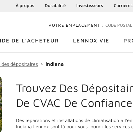
À propos
Durabilité
Investisseurs
Carrières
VOTRE EMPLACEMENT :
ENTREZ VOTRE
IDE DE L’ACHETEUR
LENNOX VIE
PR
 des dépositaires
Indiana
Trouvez Des Dépositair
De CVAC De Confianc
Des réparations et installations de climatisation à l’e
Indiana
Lennox sont là pour vous fournir les services