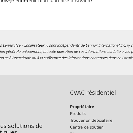
dois-je entretenir mon fournaise à Arvada?
s Lennox (ce « Localisateur ») sont indépendants de Lennox International Inc. (y co
tion générale uniquement, et toute utilisation de ces informations est faite à vo
n as à l’exactitude ou à la suffisance des informations contenues dans ce Localis
CVAC résidentiel
Propriétaire
Produits
Trouver un dépositaire
des solutions de
Centre de soutien
tiques.