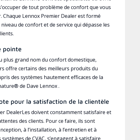
’occuper de tout problème de confort que vous
r. Chaque Lennox Premier Dealer est formé
 niveau de confort et de service qui dépasse les
lients.
e pointe
au plus grand nom du confort domestique,
s offre certains des meilleurs produits du
mpris des systèmes hautement efficaces de la
gnature® de Dave Lennox .
ote pour la satisfaction de la clientèle
r DealerLes doivent constamment satisfaire et
ttentes des clients. Pour ce faire, ils sont
ception, à l’installation, à l’entretien et à
es systèmes de CVAC, s’engagent à satisfaire