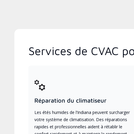
Services de CVAC pop
Réparation du climatiseur
Les étés humides de l’Indiana peuvent surcharger
votre système de climatisation. Des réparations
rapides et professionnelles aident à rétablir le
confort rapidement et à maintenir le rendement