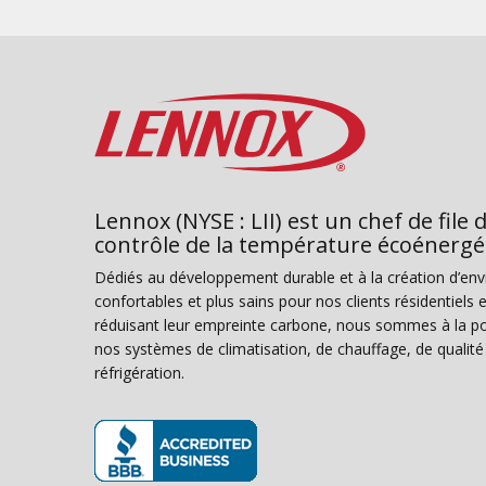
Lennox (NYSE : LII) est un chef de file 
contrôle de la température écoénergé
Dédiés au développement durable et à la création d’en
confortables et plus sains pour nos clients résidentiel
réduisant leur empreinte carbone, nous sommes à la poi
nos systèmes de climatisation, de chauffage, de qualité d
réfrigération.