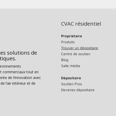
CVAC résidentiel
Propriétaire
Produits
Trouver un dépositaire
des solutions de
Centre de soutien
tiques.
Blog
Salle média
vironnements
s et commerciaux tout en
nte de l’innovation avec
Dépositaire
e l’air intérieur et de
Soutien Pros
Devenez dépositaire