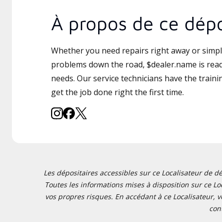
À propos de ce dépo
Whether you need repairs right away or simply
problems down the road, $dealer.name is read
needs. Our service technicians have the traini
get the job done right the first time.
Les dépositaires accessibles sur ce Localisateur de dé
Toutes les informations mises à disposition sur ce Loc
vos propres risques. En accédant à ce Localisateur, v
con