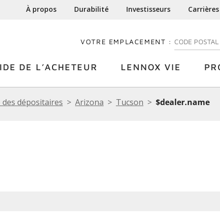
À propos
Durabilité
Investisseurs
Carrières
VOTRE EMPLACEMENT :
ENTREZ VOTRE
IDE DE L’ACHETEUR
LENNOX VIE
PR
 des dépositaires
Arizona
Tucson
$dealer.name