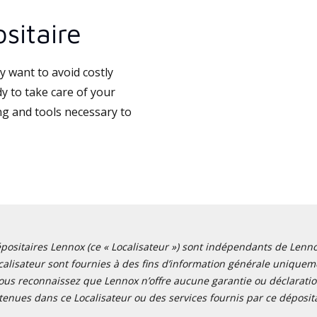
sitaire
 want to avoid costly
y to take care of your
ng and tools necessary to
positaires Lennox (ce « Localisateur ») sont indépendants de Lennox I
alisateur sont fournies à des fins d’information générale uniquemen
ous reconnaissez que Lennox n’offre aucune garantie ou déclaration
tenues dans ce Localisateur ou des services fournis par ce déposita