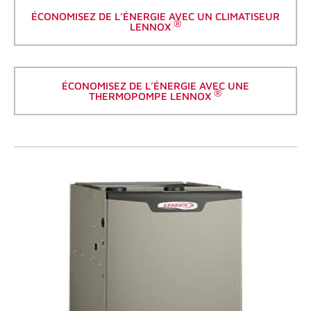
ÉCONOMISEZ DE L’ÉNERGIE AVEC UN CLIMATISEUR
®
LENNOX
ÉCONOMISEZ DE L’ÉNERGIE AVEC UNE
®
THERMOPOMPE LENNOX