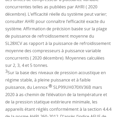
concurrentes telles as publiées par AHRI ( 2020
décembre). L’efficacité réelle du système peut varier;
consulter AHRI pour connaître l’efficacité exacte du
système. Affirmation de précision basée sur la plage
de puissance de refroidissement moyenne du
SL28XCV as rapport à la puissance de refroidissement
moyenne des compresseurs à puissance variable
concurrents ( 2020 décembre). Moyennes calculées
sur 2, 3, 4 et 5 tonnes.
3
Sur la base des niveaux de pression acoustique en
régime stable, à pleine puissance et à faible
®
puissance, du Lennox
SLP99UH070XV36B mars
2020 à as-chemin de l’élévation de la température et
de la pression statique extérieure minimale, les
appareils étant réglés conformément à la section 4.4.4
de la norme AHRI 260-2012. D’après l’indice AFUE de