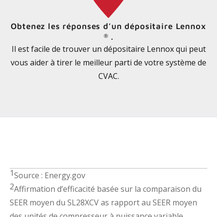
Obtenez les réponses d’un dépositaire Lennox
.
®
Il est facile de trouver un dépositaire Lennox qui peut
vous aider à tirer le meilleur parti de votre système de
CVAC.
1
Source : Energy.gov
2
Affirmation d’efficacité basée sur la comparaison du
SEER moyen du SL28XCV as rapport au SEER moyen
des unités de compresseur à puissance variable