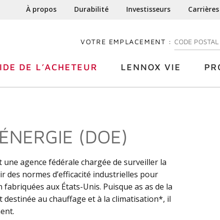
À propos
Durabilité
Investisseurs
Carrières
VOTRE EMPLACEMENT :
ENTREZ VOTRE
IDE DE L’ACHETEUR
LENNOX VIE
PR
ÉNERGIE (DOE)
 une agence fédérale chargée de surveiller la
 des normes d’efficacité industrielles pour
n fabriquées aux États-Unis. Puisque as as de la
 destinée au chauffage et à la climatisation*, il
ent.