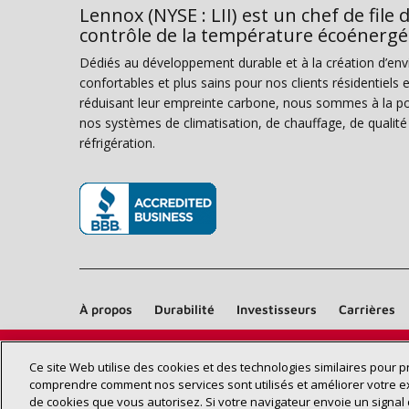
Lennox (NYSE : LII) est un chef de file 
contrôle de la température écoénergé
Dédiés au développement durable et à la création d’en
confortables et plus sains pour nos clients résidentiel
réduisant leur empreinte carbone, nous sommes à la poi
nos systèmes de climatisation, de chauffage, de qualité d
réfrigération.
(s’ouvre dans une nouvelle fenêtre)
À propos
Durabilité
Investisseurs
Carrières
Ce site Web utilise des cookies et des technologies similaires pour 
comprendre comment nos services sont utilisés et améliorer votre e
de cookies que vous autorisez. Si votre navigateur envoie un signal 