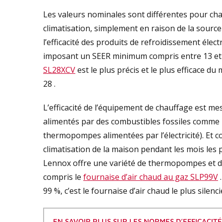
Les valeurs nominales sont différentes pour ch
climatisation, simplement en raison de la source 
l’efficacité des produits de refroidissement éle
imposant un SEER minimum compris entre 13 et 1
SL28XCV
est le plus précis et le plus efficace d
28 .
L’efficacité de l’équipement de chauffage est m
alimentés par des combustibles fossiles comme l
thermopompes alimentées par l’électricité). E
climatisation de la maison pendant les mois les p
Lennox offre une variété de thermopompes et de 
compris le
fournaise d’air chaud au gaz SLP99V
.
99 %, c’est le fournaise d’air chaud le plus silenc
EN SAVOIR PLUS SUR LES NORMES D’EFFICACIT