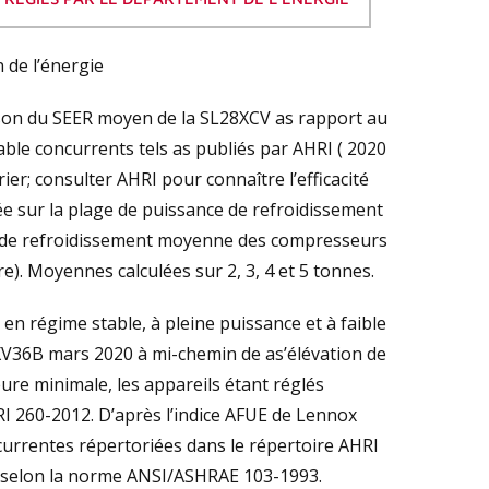
 de l’énergie
aison du SEER moyen de la SL28XCV as rapport au
le concurrents tels as publiés par AHRI ( 2020
ier; consulter AHRI pour connaître l’efficacité
ée sur la plage de puissance de refroidissement
 de refroidissement moyenne des compresseurs
). Moyennes calculées sur 2, 3, 4 et 5 tonnes.
en régime stable, à pleine puissance et à faible
6B mars 2020 à mi-chemin de as’élévation de
eure minimale, les appareils étant réglés
I 260-2012. D’après l’indice AFUE de Lennox
urrentes répertoriées dans le répertoire AHRI
s selon la norme ANSI/ASHRAE 103-1993.