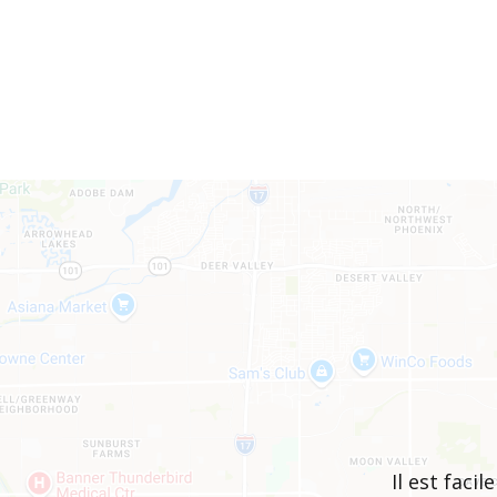
Il est faci