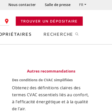
Nous contacter
Salle de presse
FR
TROUVER UN DÉPOSITAIRE
 CODE POSTAL
OPRIÉTAIRES
RECHERCHE
Autres recommandations
Des conditions de CVAC simplifiées
Obtenez des définitions claires des
termes CVAC essentiels liés au confort,
à l’efficacité énergétique et à la qualité
de l’air.