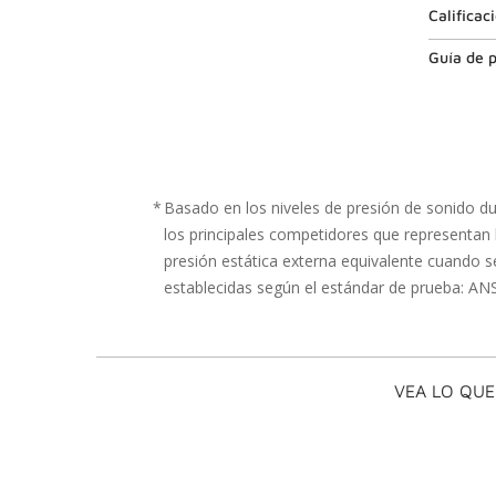
Calificac
Guía de p
*
Basado en los niveles de presión de sonido d
los principales competidores que representan 
presión estática externa equivalente cuando se
establecidas según el estándar de prueba: AN
VEA LO QUE