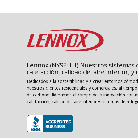
Lennox (NYSE: LII) Nuestros sistemas 
calefacción, calidad del aire interior, y
Dedicados a la sostenibilidad y a crear entornos cómo
nuestros clientes residenciales y comerciales, al tiemp
de carbono, lideramos el campo de la innovación con n
calefacción, calidad del aire interior y sistemas de refrig
(se abre en una ventana nueva)