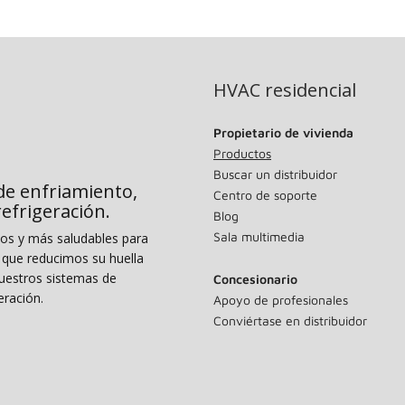
HVAC residencial
Propietario de vivienda
Productos
Buscar un distribuidor
de enfriamiento,
Centro de soporte
 refrigeración.
Blog
Sala multimedia
dos y más saludables para
o que reducimos su huella
uestros sistemas de
Concesionario
eración.
Apoyo de profesionales
Conviértase en distribuidor