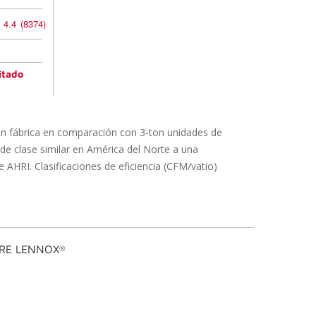
4.4
(8374)
itado
en fábrica en comparación con 3-ton unidades de
de clase similar en América del Norte a una
 AHRI. Clasificaciones de eficiencia (CFM/vatio)
IRE LENNOX
®