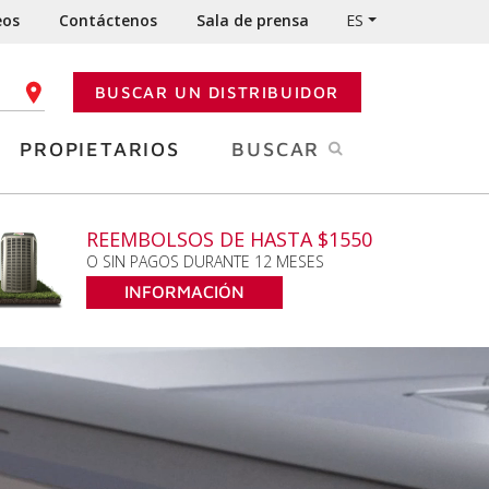
eos
Contáctenos
Sala de prensa
ES
BUSCAR UN DISTRIBUIDOR
GO POSTAL
PROPIETARIOS
BUSCAR
REEMBOLSOS DE HASTA $1550
O SIN PAGOS DURANTE 12 MESES
INFORMACIÓN