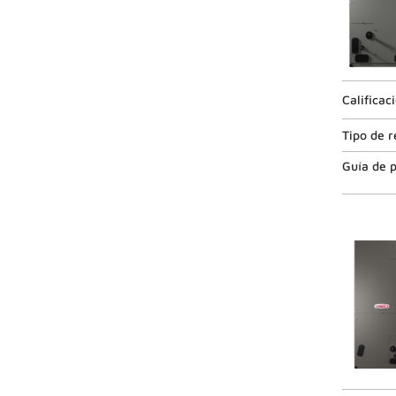
Calificac
Tipo de r
Guía de p