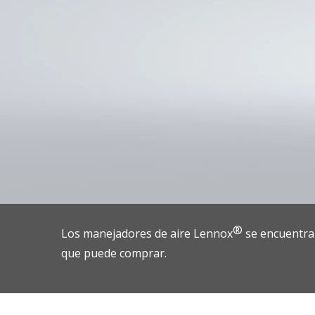
®
Los manejadores de aire Lennox
se encuentran
que puede comprar.