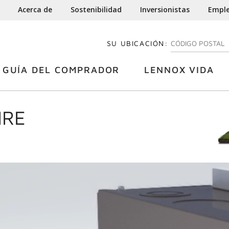
Acerca de
Sostenibilidad
Inversionistas
Empl
SU UBICACIÓN:
INGRESE SU CÓDI
GUÍA DEL COMPRADOR
LENNOX VIDA
IRE