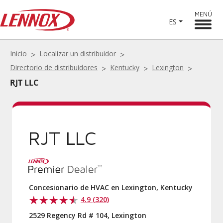
MENÚ
ES
Inicio
Localizar un distribuidor
Directorio de distribuidores
Kentucky
Lexington
RJT LLC
RJT LLC
Concesionario de HVAC en Lexington, Kentucky
4.9 (320)
2529 Regency Rd # 104, Lexington