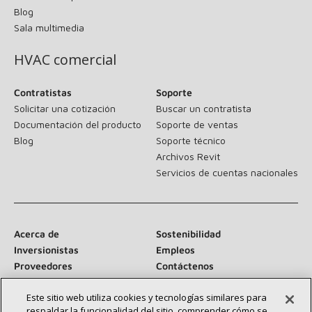
Blog
Sala multimedia
HVAC comercial
Contratistas
Soporte
Solicitar una cotización
Buscar un contratista
Documentación del producto
Soporte de ventas
Blog
Soporte técnico
Archivos Revit
Servicios de cuentas nacionales
Acerca de
Sostenibilidad
Inversionistas
Empleos
Proveedores
Contáctenos
Sala de prensa
Este sitio web utiliza cookies y tecnologías similares para
respaldar la funcionalidad del sitio, comprender cómo se