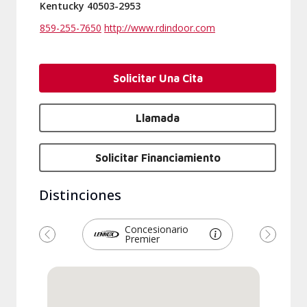
Kentucky 40503-2953
859-255-7650
http://www.rdindoor.com
Solicitar Una Cita
Llamada
Solicitar Financiamiento
Distinciones
Concesionario
Premier
Anterior
Siguien