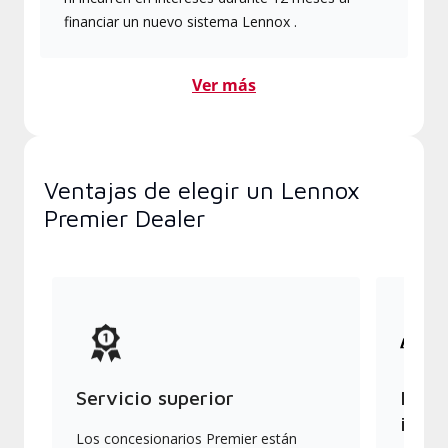
financiar un nuevo sistema Lennox .
Ver más
Ventajas de elegir un Lennox
Premier Dealer
Servicio superior
Produ
indus
Los concesionarios Premier están