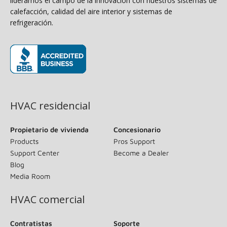
lideramos el campo de la innovación con nuestros sistemas de
calefacción, calidad del aire interior y sistemas de
refrigeración.
(opens in new window)
HVAC residencial
Propietario de vivienda
Concesionario
Products
Pros Support
Support Center
Become a Dealer
Blog
Media Room
HVAC comercial
Contratistas
Soporte