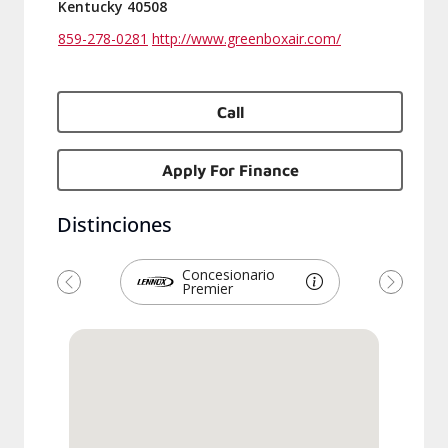
Kentucky 40508
859-278-0281
http://www.greenboxair.com/
Call
Apply For Finance
Distinciones
Concesionario
Premier
Previous
Next