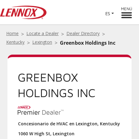
MENÚ
ES
Home
Locate a Dealer
Dealer Directory
Kentucky
Lexington
Greenbox Holdings Inc
GREENBOX
HOLDINGS INC
Concesionario de HVAC en Lexington, Kentucky
1060 W High St, Lexington