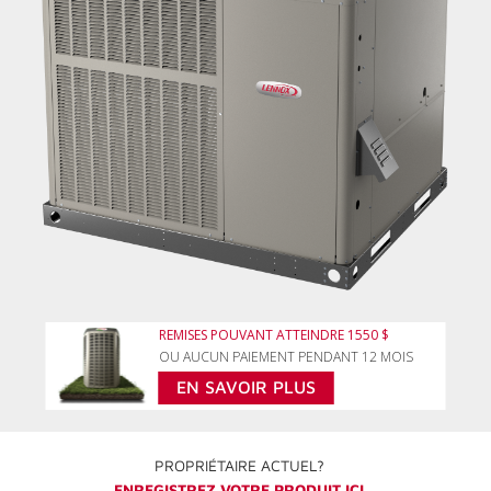
REMISES POUVANT ATTEINDRE 1550 $
OU AUCUN PAIEMENT PENDANT 12 MOIS
EN SAVOIR PLUS
PROPRIÉTAIRE ACTUEL?
ENREGISTREZ VOTRE PRODUIT ICI