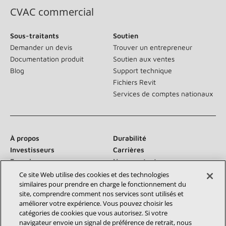
CVAC commercial
Sous-traitants
Soutien
Demander un devis
Trouver un entrepreneur
Documentation produit
Soutien aux ventes
Blog
Support technique
Fichiers Revit
Services de comptes nationaux
À propos
Durabilité
Investisseurs
Carrières
Fournisseurs
Nous contacter
Salle de presse
Ce site Web utilise des cookies et des technologies
similaires pour prendre en charge le fonctionnement du
site, comprendre comment nos services sont utilisés et
améliorer votre expérience. Vous pouvez choisir les
catégories de cookies que vous autorisez. Si votre
Communiquez avec nous :
navigateur envoie un signal de préférence de retrait, nous