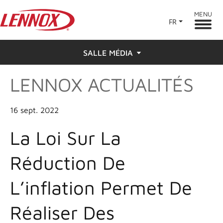
MENU
FR
SALLE MÉDIA
LENNOX ACTUALITÉS
Actualités
Appuyer sur
16 sept. 2022
La Loi Sur La
Réduction De
L’inflation Permet De
Réaliser Des