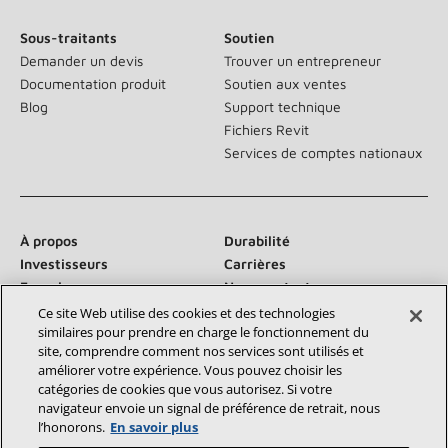
Sous-traitants
Soutien
Demander un devis
Trouver un entrepreneur
Documentation produit
Soutien aux ventes
Blog
Support technique
Fichiers Revit
Services de comptes nationaux
À propos
Durabilité
Investisseurs
Carrières
Fournisseurs
Nous contacter
Salle de presse
Ce site Web utilise des cookies et des technologies
similaires pour prendre en charge le fonctionnement du
site, comprendre comment nos services sont utilisés et
améliorer votre expérience. Vous pouvez choisir les
catégories de cookies que vous autorisez. Si votre
Communiquez avec nous :
navigateur envoie un signal de préférence de retrait, nous
l’honorons.
En savoir plus