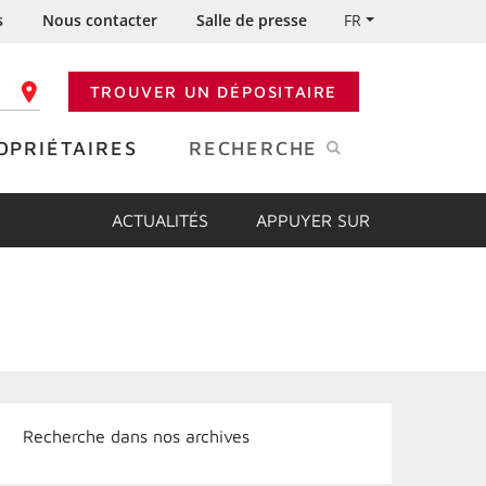
s
Nous contacter
Salle de presse
FR
TROUVER UN DÉPOSITAIRE
 CODE POSTAL
OPRIÉTAIRES
RECHERCHE
ACTUALITÉS
APPUYER SUR
Recherche dans nos archives