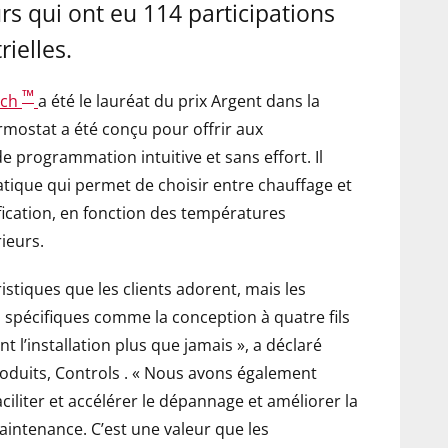
rs qui ont eu 114 participations
rielles.
™
uch
a été le lauréat du prix Argent dans la
ermostat a été conçu pour offrir aux
de programmation intuitive et sans effort. Il
ique qui permet de choisir entre chauffage et
fication, en fonction des températures
ieurs.
stiques que les clients adorent, mais les
 spécifiques comme la conception à quatre fils
nt l’installation plus que jamais », a déclaré
roduits, Controls . « Nous avons également
ciliter et accélérer le dépannage et améliorer la
aintenance. C’est une valeur que les