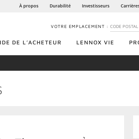
À propos
Durabilité
Investisseurs
Carrière
VOTRE EMPLACEMENT :
ENTREZ VOTRE
IDE DE L’ACHETEUR
LENNOX VIE
PR
S