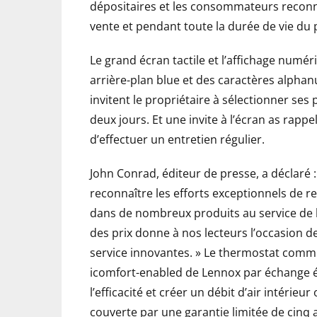
dépositaires et les consommateurs recon
vente et pendant toute la durée de vie du 
Le grand écran tactile et l’affichage numéri
arrière-plan blue et des caractères alphan
invitent le propriétaire à sélectionner se
deux jours. Et une invite à l’écran as rappe
d’effectuer un entretien régulier.
John Conrad, éditeur de presse, a déclaré 
reconnaître les efforts exceptionnels de r
dans de nombreux produits au service de l
des prix donne à nos lecteurs l’occasion de
service innovantes. » Le thermostat com
icomfort-enabled de Lennox par échange é
l’efficacité et créer un débit d’air intérie
couverte par une garantie limitée de cinq