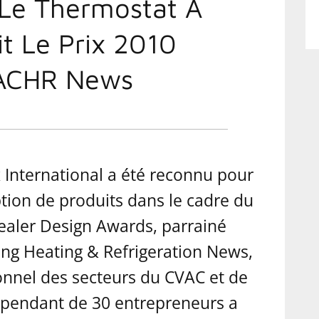
 Le Thermostat À
it Le Prix 2010
 ACHR News
International a été reconnu pour
tion de produits dans le cadre du
aler Design Awards, parrainé
ing Heating & Refrigeration News,
onnel des secteurs du CVAC et de
dépendant de 30 entrepreneurs a