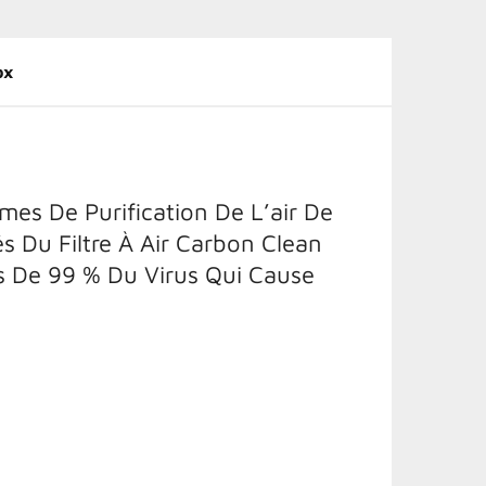
ox
es De Purification De L’air De
és Du Filtre À Air Carbon Clean
s De 99 % Du Virus Qui Cause