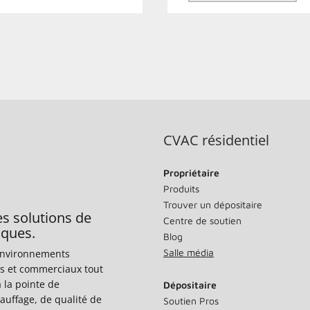
CVAC résidentiel
Propriétaire
Produits
Trouver un dépositaire
es solutions de
Centre de soutien
iques.
Blog
Salle média
’environnements
els et commerciaux tout
 la pointe de
Dépositaire
auffage, de qualité de
Soutien Pros