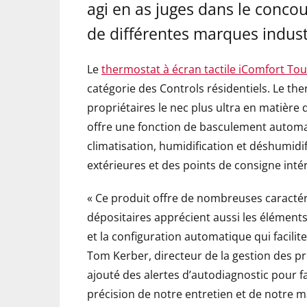
agi en as juges dans le concou
de différentes marques indust
Le
thermostat à écran tactile iComfort To
catégorie des Controls résidentiels. Le th
propriétaires le nec plus ultra en matière 
offre une fonction de basculement automat
climatisation, humidification et déshumidi
extérieures et des points de consigne intér
« Ce produit offre de nombreuses caractéri
dépositaires apprécient aussi les éléments
et la configuration automatique qui facilite
Tom Kerber, directeur de la gestion des p
ajouté des alertes d’autodiagnostic pour fa
précision de notre entretien et de notre m