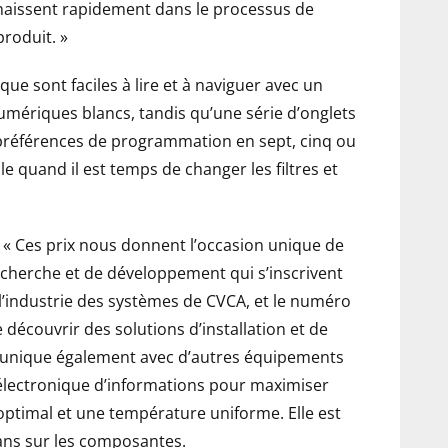
naissent rapidement dans le processus de
produit. »
que sont faciles à lire et à naviguer avec un
umériques blancs, tandis qu’une série d’onglets
s préférences de programmation en sept, cinq ou
lle quand il est temps de changer les filtres et
: « Ces prix nous donnent l’occasion unique de
echerche et de développement qui s’inscrivent
’industrie des systèmes de CVCA, et le numéro
 découvrir des solutions d’installation et de
munique également avec d’autres équipements
lectronique d’informations pour maximiser
ur optimal et une température uniforme. Elle est
 ans sur les composantes.