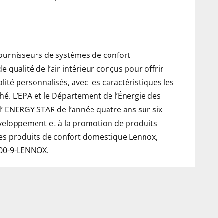
 fournisseurs de systèmes de confort
 qualité de l’air intérieur conçus pour offrir
lité personnalisés, avec les caractéristiques les
ché. L’EPA et le Département de l’Énergie des
d’ ENERGY STAR de l’année quatre ans sur six
éveloppement et à la promotion de produits
les produits de confort domestique Lennox,
800-9-LENNOX.