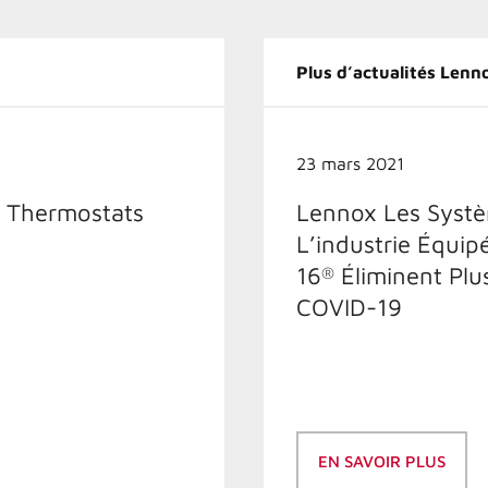
Plus d’actualités Lenn
23 mars 2021
e Thermostats
Lennox Les Systèm
L’industrie Équip
16
Éliminent Plu
®
COVID-19
EN SAVOIR PLUS