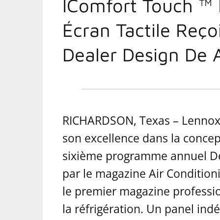
IComfort Touch ™
Écran Tactile Reço
Dealer Design De
RICHARDSON, Texas – Lennox 
son excellence dans la concep
sixième programme annuel De
par le magazine Air Condition
le premier magazine professi
la réfrigération. Un panel in