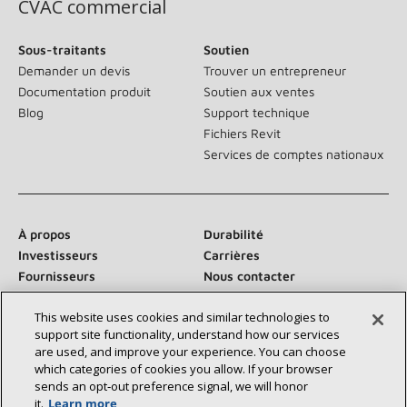
CVAC commercial
Sous-traitants
Soutien
Demander un devis
Trouver un entrepreneur
Documentation produit
Soutien aux ventes
Blog
Support technique
Fichiers Revit
Services de comptes nationaux
À propos
Durabilité
Investisseurs
Carrières
Fournisseurs
Nous contacter
Salle de presse
This website uses cookies and similar technologies to
support site functionality, understand how our services
are used, and improve your experience. You can choose
which categories of cookies you allow. If your browser
Communiquez avec nous :
sends an opt‑out preference signal, we will honor
it.
Learn more