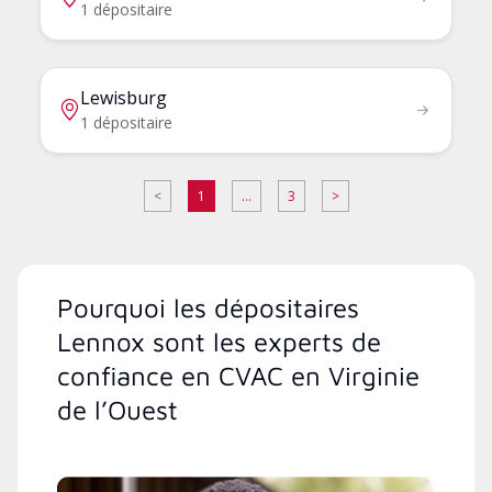
1 dépositaire
Lewisburg
1 dépositaire
<
1
...
3
>
Pourquoi les dépositaires
Lennox sont les experts de
confiance en CVAC en Virginie
de l’Ouest