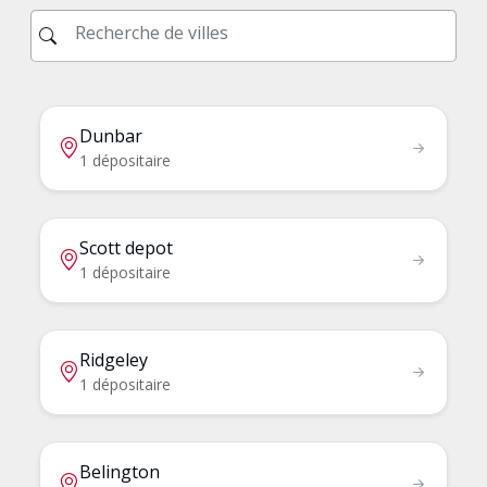
Dunbar
1 dépositaire
Scott depot
1 dépositaire
Ridgeley
1 dépositaire
Belington