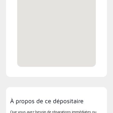
À propos de ce dépositaire
Que vous ayez besoin de réparations immédiates ou