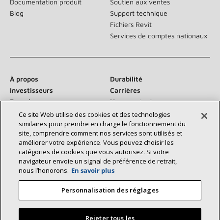
Documentation produit
Soutien aux ventes
Blog
Support technique
Fichiers Revit
Services de comptes nationaux
À propos
Durabilité
Investisseurs
Carrières
Fournisseurs
Nous contacter
Salle de presse
Ce site Web utilise des cookies et des technologies
similaires pour prendre en charge le fonctionnement du
site, comprendre comment nos services sont utilisés et
améliorer votre expérience. Vous pouvez choisir les
catégories de cookies que vous autorisez. Si votre
Communiquez avec nous :
navigateur envoie un signal de préférence de retrait,
nous l’honorons.
En savoir plus
Personnalisation des réglages
Rejeter tous les