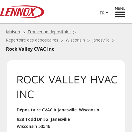
MENU
FR
Maison
Trouver un dépositaire
Répertoire des dépositaires
Wisconsin
Janesville
Rock Valley CVAC Inc
ROCK VALLEY HVAC
INC
Dépositaire CVAC à Janesville, Wisconsin
928 Todd Dr #2, Janesville
Wisconsin 53546