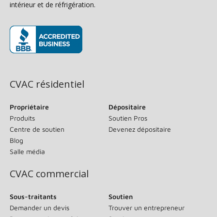
intérieur et de réfrigération.
(s’ouvre dans une nouvelle fenêtre)
CVAC résidentiel
Propriétaire
Dépositaire
Produits
Soutien Pros
Centre de soutien
Devenez dépositaire
Blog
Salle média
CVAC commercial
Sous-traitants
Soutien
Demander un devis
Trouver un entrepreneur