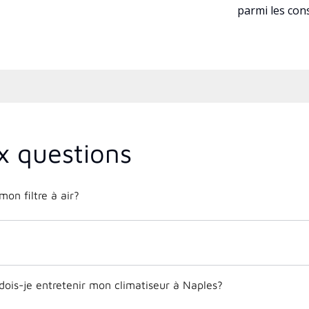
parmi les co
x questions
on filtre à air?
dois-je entretenir mon climatiseur à Naples?