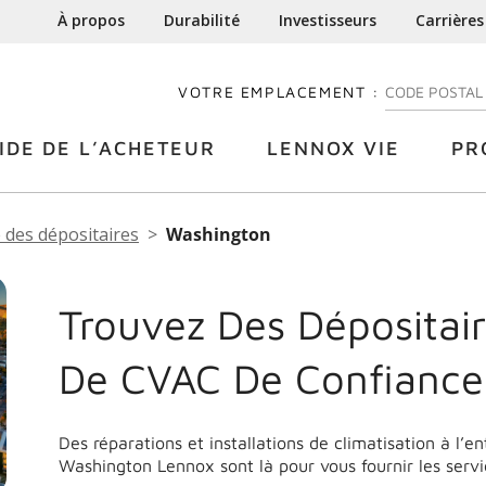
À propos
Durabilité
Investisseurs
Carrières
VOTRE EMPLACEMENT :
ENTREZ VOTRE
IDE DE L’ACHETEUR
LENNOX VIE
PR
 des dépositaires
Washington
Trouvez Des Dépositair
De CVAC De Confianc
Des réparations et installations de climatisation à l’e
Washington
Lennox sont là pour vous fournir les serv