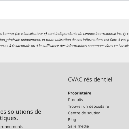
s Lennox (ce « Localisateur ») sont indépendants de Lennox International Inc. (y co
tion générale uniquement, et toute utilisation de ces informations est faite à vo
n as à l’exactitude ou à la suffisance des informations contenues dans ce Localis
CVAC résidentiel
Propriétaire
Produits
Trouver un dépositaire
des solutions de
Centre de soutien
tiques.
Blog
Salle média
vironnements