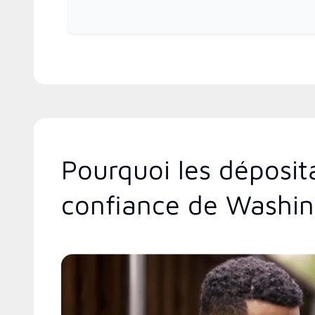
Pourquoi les déposit
confiance de Washi