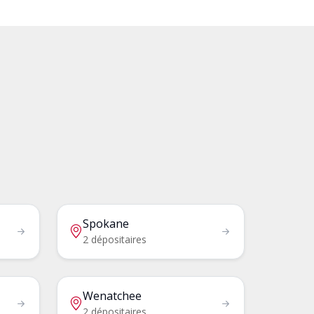
Spokane
2 dépositaires
Wenatchee
2 dépositaires