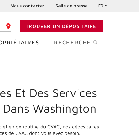
Nous contacter
Salle de presse
FR
TROUVER UN DÉPOSITAIRE
 CODE POSTAL
OPRIÉTAIRES
RECHERCHE
es Et Des Services
e Dans
Washington
ntretien de routine du CVAC, nos dépositaires
ices de CVAC dont vous avez besoin.