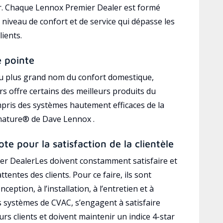
r. Chaque Lennox Premier Dealer est formé
 niveau de confort et de service qui dépasse les
lients.
e pointe
au plus grand nom du confort domestique,
s offre certains des meilleurs produits du
mpris des systèmes hautement efficaces de la
gnature® de Dave Lennox .
ote pour la satisfaction de la clientèle
r DealerLes doivent constamment satisfaire et
ttentes des clients. Pour ce faire, ils sont
ception, à l’installation, à l’entretien et à
es systèmes de CVAC, s’engagent à satisfaire
rs clients et doivent maintenir un indice 4-star