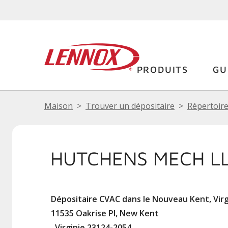
PRODUITS
GU
Maison
Trouver un dépositaire
Répertoire
HUTCHENS MECH L
Dépositaire CVAC dans le Nouveau Kent, Virg
11535 Oakrise Pl, New Kent
, Virginie 23124-2054