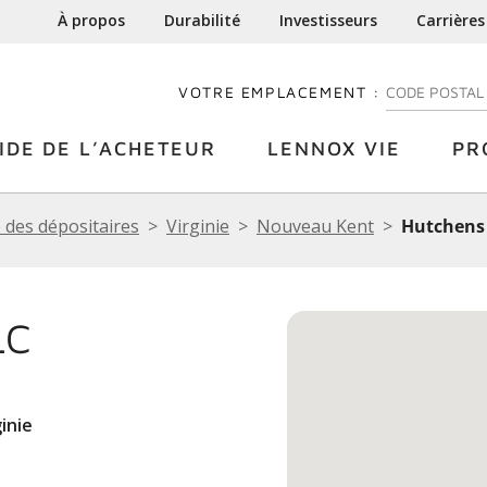
À propos
Durabilité
Investisseurs
Carrières
VOTRE EMPLACEMENT :
ENTREZ VOTRE
IDE DE L’ACHETEUR
LENNOX VIE
PR
 des dépositaires
Virginie
Nouveau Kent
Hutchens
LC
inie