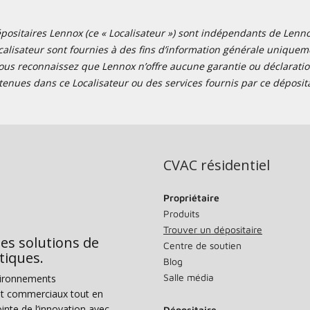
positaires Lennox (ce « Localisateur ») sont indépendants de Lennox I
alisateur sont fournies à des fins d’information générale uniquemen
ous reconnaissez que Lennox n’offre aucune garantie ou déclaration
tenues dans ce Localisateur ou des services fournis par ce déposita
CVAC résidentiel
Propriétaire
Produits
Trouver un dépositaire
des solutions de
Centre de soutien
tiques.
Blog
Salle média
vironnements
s et commerciaux tout en
nte de l’innovation avec
Dépositaire