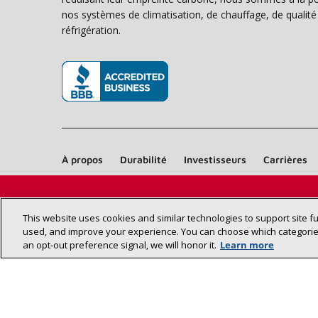
nos systèmes de climatisation, de chauffage, de qualité d
réfrigération.
(s’ouvre dans une nouvelle fenêtre)
À propos
Durabilité
Investisseurs
Carrières
This website uses cookies and similar technologies to support site f
used, and improve your experience. You can choose which categories
an opt‑out preference signal, we will honor it.
Learn more