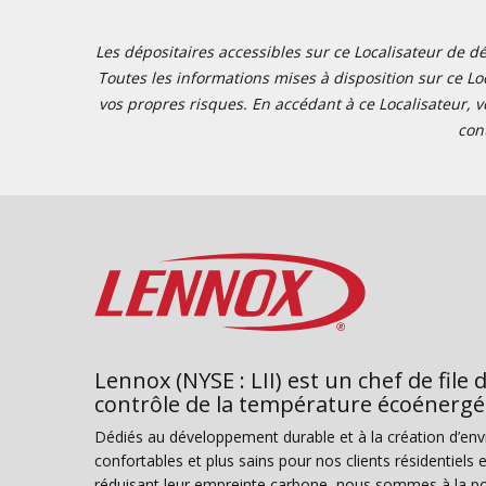
Les dépositaires accessibles sur ce Localisateur de dé
Toutes les informations mises à disposition sur ce Loc
vos propres risques. En accédant à ce Localisateur, v
con
Lennox (NYSE : LII) est un chef de file 
contrôle de la température écoénergé
Dédiés au développement durable et à la création d’en
confortables et plus sains pour nos clients résidentiel
réduisant leur empreinte carbone, nous sommes à la poi