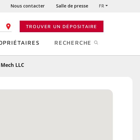
Nous contacter
Salle de presse
FR
TROUVER UN DÉPOSITAIRE
 CODE POSTAL
OPRIÉTAIRES
RECHERCHE
 Mech LLC