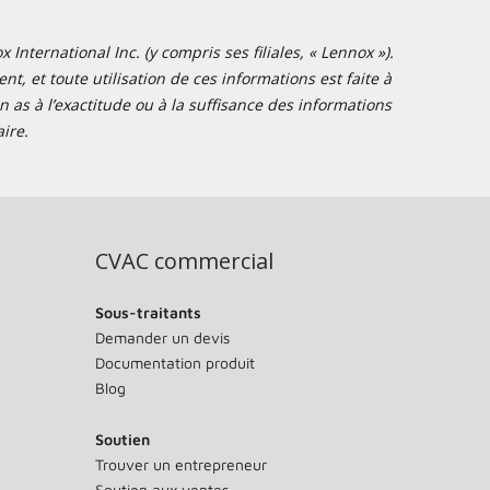
nternational Inc. (y compris ses filiales, « Lennox »).
t, et toute utilisation de ces informations est faite à
 as à l’exactitude ou à la suffisance des informations
ire.
CVAC commercial
Sous-traitants
Demander un devis
Documentation produit
Blog
Soutien
Trouver un entrepreneur
Soutien aux ventes