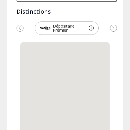
Distinctions
Dépositaire
Premier
Précédent
Suivant