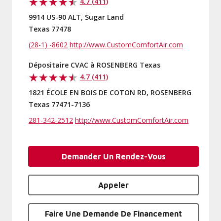
4.7 (411)
9914 US-90 ALT, Sugar Land
Texas 77478
(28-1) -8602
http://www.CustomComfortAir.com
Dépositaire CVAC à ROSENBERG Texas
4.7 (411)
1821 ÉCOLE EN BOIS DE COTON RD, ROSENBERG
Texas 77471-7136
281-342-2512
http://www.CustomComfortAir.com
Demander Un Rendez-Vous
Appeler
Faire Une Demande De Financement