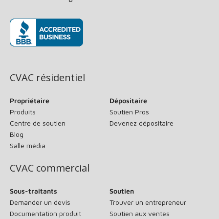
(s’ouvre dans une nouvelle fenêtre)
CVAC résidentiel
Propriétaire
Dépositaire
Produits
Soutien Pros
Centre de soutien
Devenez dépositaire
Blog
Salle média
CVAC commercial
Sous-traitants
Soutien
Demander un devis
Trouver un entrepreneur
Documentation produit
Soutien aux ventes