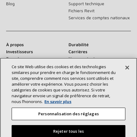
Blog
Support technique
Fichiers Revit
Services de comptes nationaux
À propos
Durabilité
Investisseurs
Carrières
Fournisseurs
Nous contacter
Salle de presse
Ce site Web utilise des cookies et des technologies
similaires pour prendre en charge le fonctionnement du
site, comprendre comment nos services sont utilisés et
améliorer votre expérience. Vous pouvez choisir les
catégories de cookies que vous autorisez. Si votre
Communiquez avec nous :
navigateur envoie un signal de préférence de retrait,
nous l’honorons.
En savoir plus
Personnalisation des réglages
Rejeter tous les
©2026 Lennox International Inc.
Plan du site