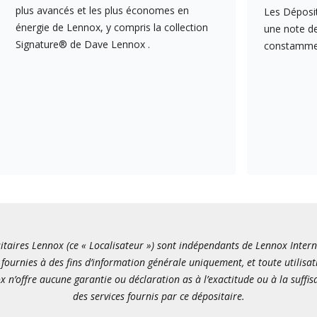
plus avancés et les plus économes en
Les Déposit
énergie de Lennox, y compris la collection
une note de
Signature® de Dave Lennox .
constamment
itaires Lennox (ce « Localisateur ») sont indépendants de Lennox Internati
fournies à des fins d’information générale uniquement, et toute utilisat
x n’offre aucune garantie ou déclaration as à l’exactitude ou à la suffi
des services fournis par ce dépositaire.