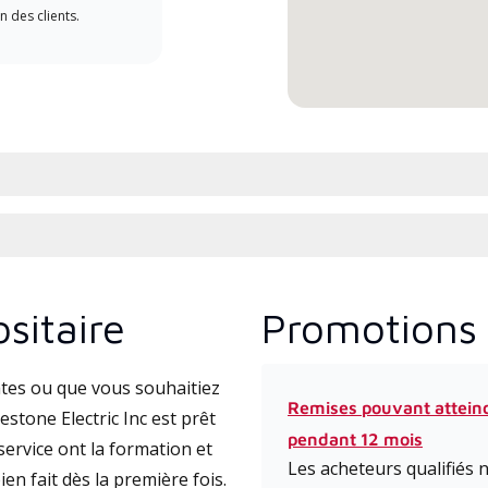
n des clients.
pour
cond
sitaire
Promotions 
tes ou que vous souhaitiez
Remises pouvant attein
stone Electric Inc est prêt
pendant 12 mois
ervice ont la formation et
Les acheteurs qualifiés
ien fait dès la première fois.