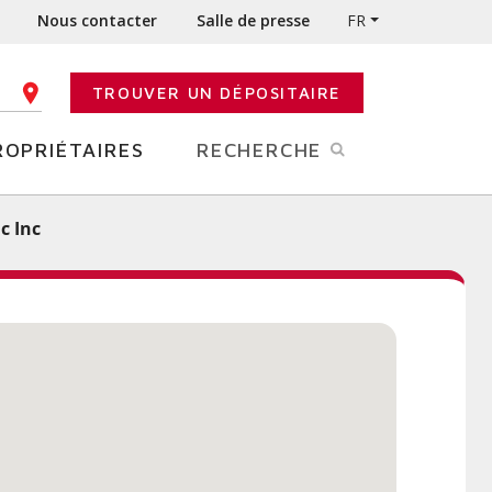
Nous contacter
Salle de presse
FR
TROUVER UN DÉPOSITAIRE
E CODE POSTAL
ROPRIÉTAIRES
RECHERCHE
c Inc