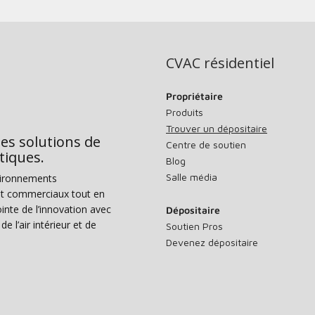
CVAC résidentiel
Propriétaire
Produits
Trouver un dépositaire
des solutions de
Centre de soutien
tiques.
Blog
Salle média
vironnements
s et commerciaux tout en
nte de l’innovation avec
Dépositaire
e l’air intérieur et de
Soutien Pros
Devenez dépositaire