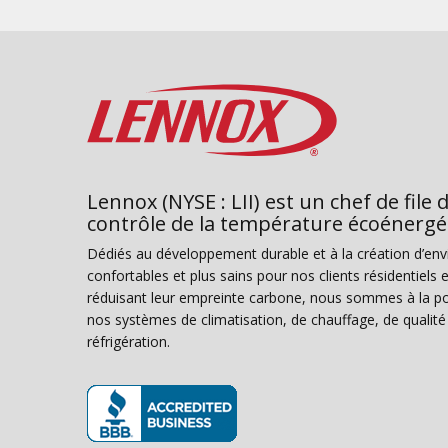
Lennox (NYSE : LII) est un chef de file 
contrôle de la température écoénergé
Dédiés au développement durable et à la création d’en
confortables et plus sains pour nos clients résidentiel
réduisant leur empreinte carbone, nous sommes à la poi
nos systèmes de climatisation, de chauffage, de qualité d
réfrigération.