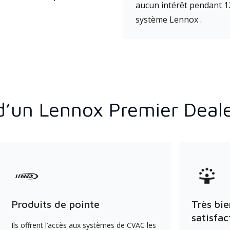
aucun intérêt pendant 1
système Lennox .
d’un Lennox Premier Deal
Produits de pointe
Très bie
satisfac
Ils offrent l’accès aux systèmes de CVAC les