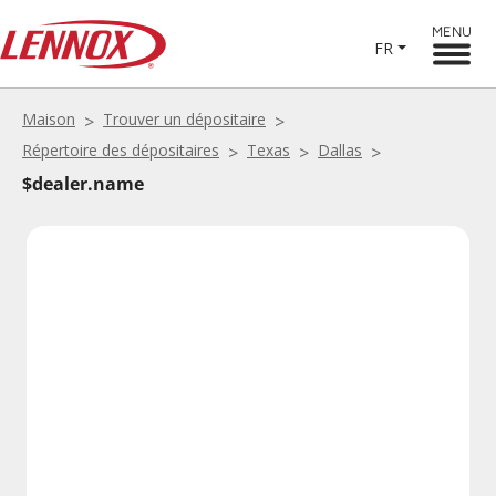
MENU
FR
Maison
Trouver un dépositaire
Répertoire des dépositaires
Texas
Dallas
$dealer.name