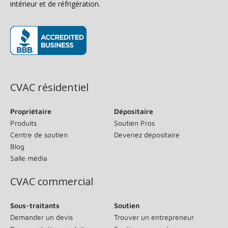
intérieur et de réfrigération.
(s’ouvre dans une nouvelle fenêtre)
CVAC résidentiel
Propriétaire
Dépositaire
Produits
Soutien Pros
Centre de soutien
Devenez dépositaire
Blog
Salle média
CVAC commercial
Sous-traitants
Soutien
Demander un devis
Trouver un entrepreneur