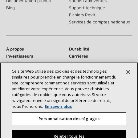
Documentation produit
Soutien aux ventes
Blog
Support technique
Fichiers Revit
Services de comptes nationaux
À propos
Durabilité
Investisseurs
Carrières
Fournisseurs
Nous contacter
Salle de presse
Ce site Web utilise des cookies et des technologies
similaires pour prendre en charge le fonctionnement du
site, comprendre comment nos services sont utilisés et
améliorer votre expérience. Vous pouvez choisir les
catégories de cookies que vous autorisez. Si votre
Communiquez avec nous :
navigateur envoie un signal de préférence de retrait,
nous l’honorons.
En savoir plus
Personnalisation des réglages
Rejeter tous les