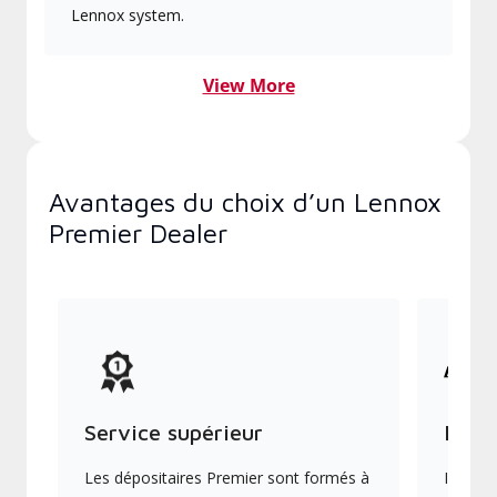
Lennox system.
View More
Avantages du choix d’un Lennox
Premier Dealer
Service supérieur
Produ
Les dépositaires Premier sont formés à
Ils off