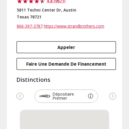
4.8 (9671)
5811 Techni Center Dr, Austin
Texas 78721
866-397-3787
https://www.strandbrothers.com
Appeler
Faire Une Demande De Financement
Distinctions
Dépositaire
Premier
Précédent
Suivant