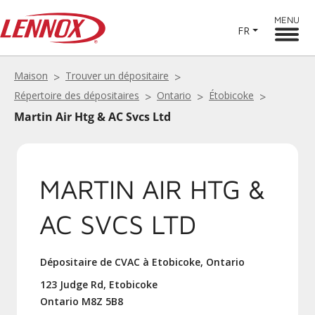
MENU
FR
Maison
Trouver un dépositaire
Répertoire des dépositaires
Ontario
Étobicoke
Martin Air Htg & AC Svcs Ltd
MARTIN AIR HTG &
AC SVCS LTD
Dépositaire de CVAC à Etobicoke, Ontario
123 Judge Rd, Etobicoke
Ontario M8Z 5B8