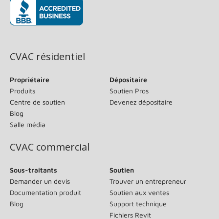
(s’ouvre dans une nouvelle fenêtre)
CVAC résidentiel
Propriétaire
Dépositaire
Produits
Soutien Pros
Centre de soutien
Devenez dépositaire
Blog
Salle média
CVAC commercial
Sous-traitants
Soutien
Demander un devis
Trouver un entrepreneur
Documentation produit
Soutien aux ventes
Blog
Support technique
Fichiers Revit