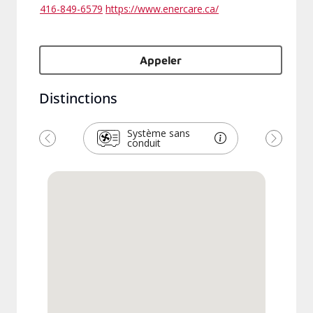
416-849-6579
https://www.enercare.ca/
Appeler
Distinctions
Système sans
conduit
Previous
Next