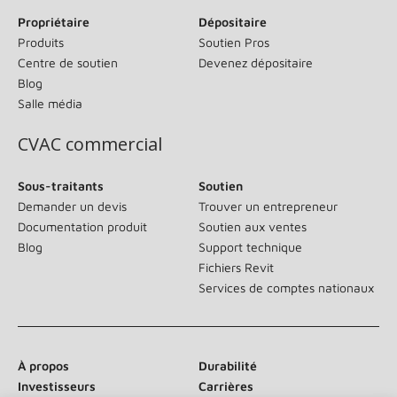
Propriétaire
Dépositaire
Produits
Soutien Pros
Centre de soutien
Devenez dépositaire
Blog
Salle média
CVAC commercial
Sous-traitants
Soutien
Demander un devis
Trouver un entrepreneur
Documentation produit
Soutien aux ventes
Blog
Support technique
Fichiers Revit
Services de comptes nationaux
À propos
Durabilité
Investisseurs
Carrières