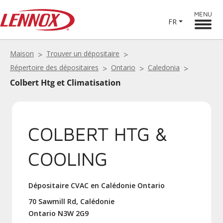
MENU
FR
Maison
Trouver un dépositaire
Répertoire des dépositaires
Ontario
Caledonia
Colbert Htg et Climatisation
COLBERT HTG &
COOLING
Dépositaire CVAC en Calédonie Ontario
70 Sawmill Rd, Calédonie
Ontario N3W 2G9