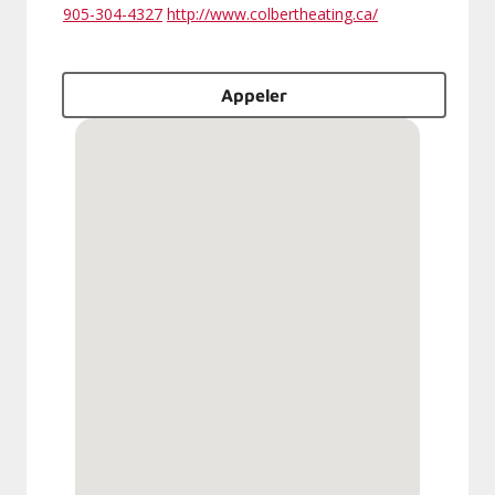
905-304-4327
http://www.colbertheating.ca/
Appeler