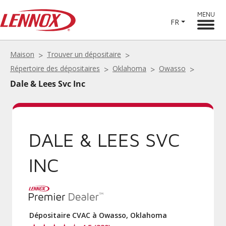
MENU
FR
Maison
Trouver un dépositaire
Répertoire des dépositaires
Oklahoma
Owasso
Dale & Lees Svc Inc
DALE & LEES SVC
INC
Dépositaire CVAC à Owasso, Oklahoma