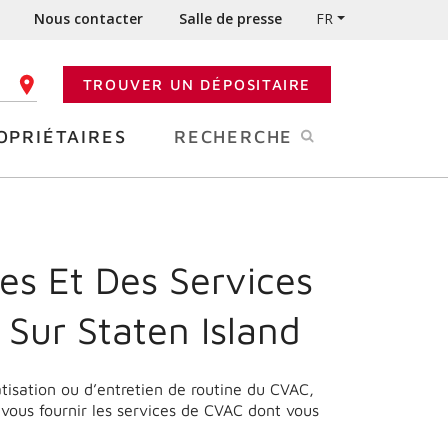
Nous contacter
Salle de presse
FR
TROUVER UN DÉPOSITAIRE
 CODE POSTAL
OPRIÉTAIRES
RECHERCHE
es Et Des Services
Sur Staten Island
matisation ou d’entretien de routine du CVAC,
 vous fournir les services de CVAC dont vous