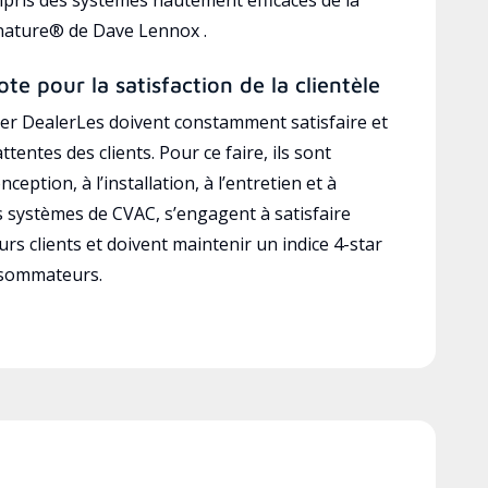
gnature® de Dave Lennox .
ote pour la satisfaction de la clientèle
r DealerLes doivent constamment satisfaire et
ttentes des clients. Pour ce faire, ils sont
ception, à l’installation, à l’entretien et à
es systèmes de CVAC, s’engagent à satisfaire
rs clients et doivent maintenir un indice 4-star
nsommateurs.