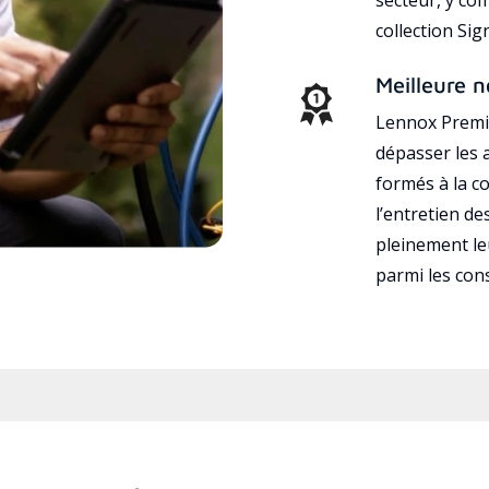
collection Si
Meilleure n
Lennox Premie
dépasser les a
formés à la con
l’entretien d
pleinement leu
parmi les co