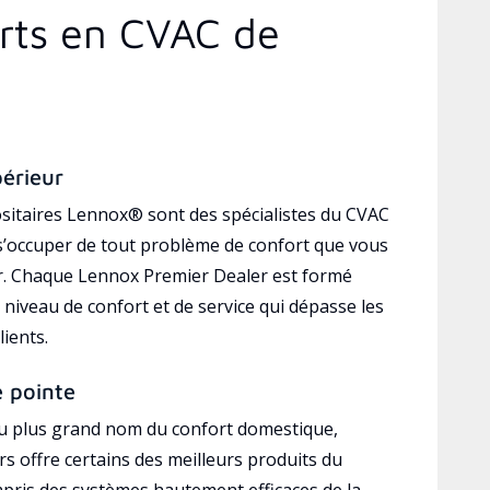
erts en CVAC de
périeur
sitaires Lennox® sont des spécialistes du CVAC
’occuper de tout problème de confort que vous
r. Chaque Lennox Premier Dealer est formé
 niveau de confort et de service qui dépasse les
lients.
e pointe
au plus grand nom du confort domestique,
s offre certains des meilleurs produits du
mpris des systèmes hautement efficaces de la