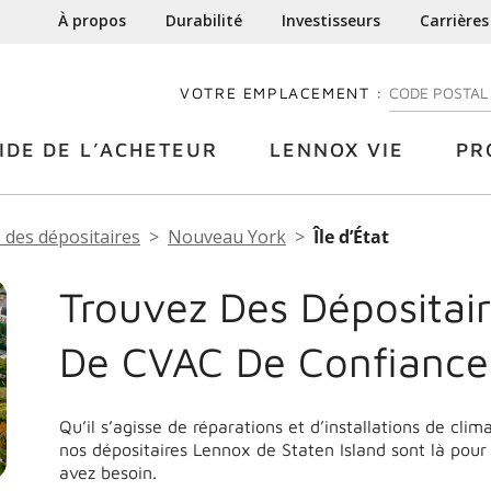
À propos
Durabilité
Investisseurs
Carrières
VOTRE EMPLACEMENT :
ENTREZ VOTRE
IDE DE L’ACHETEUR
LENNOX VIE
PR
 des dépositaires
Nouveau York
Île d’État
Trouvez Des Dépositair
De CVAC De Confiance 
Qu’il s’agisse de réparations et d’installations de cli
nos dépositaires Lennox de Staten Island sont là pour
avez besoin.