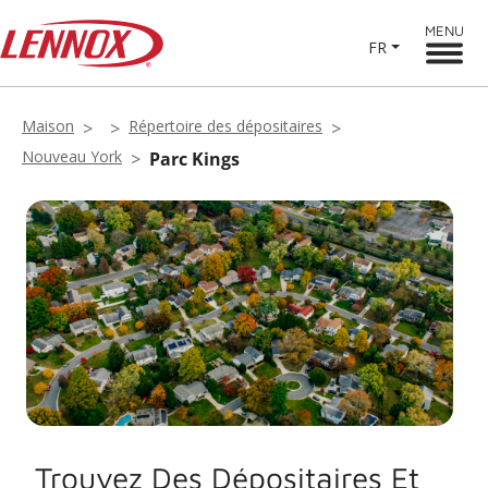
MENU
FR
Maison
Répertoire des dépositaires
Nouveau York
Parc Kings
Trouvez Des Dépositaires Et