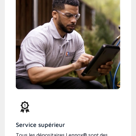
Service supérieur
Tous les dépositaires Lennox® sont des