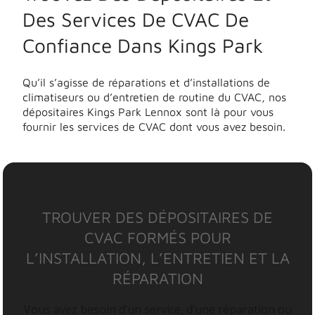
Des Services De CVAC De
Confiance Dans Kings Park
Qu’il s’agisse de réparations et d’installations de
climatiseurs ou d’entretien de routine du CVAC, nos
dépositaires Kings Park Lennox sont là pour vous
fournir les services de CVAC dont vous avez besoin.
TROUVER DES DÉPOSITAIRES DE
CVAC FORMÉS POUR
L’INSTALLATION, L’ENTRETIEN ET LA
RÉPARATION
Vous avez besoin d’un service, d’une réparation ou