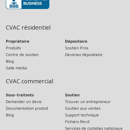
(s’ouvre dans une nouvelle fenêtre)
CVAC résidentiel
Propriétaire
Dépositaire
Produits
Soutien Pros
Centre de soutien
Devenez dépositaire
Blog
Salle média
CVAC commercial
Sous-traitants
Soutien
Demander un devis
Trouver un entrepreneur
Documentation produit
Soutien aux ventes
Blog
Support technique
Fichiers Revit
Services de comptes nationaux