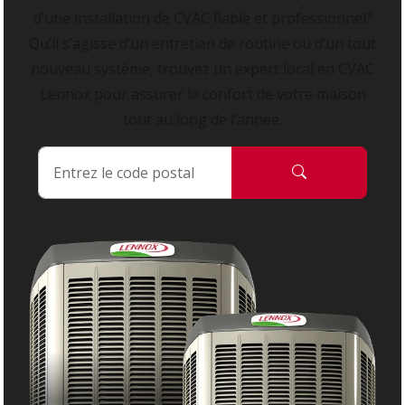
d’une installation de CVAC fiable et professionnel?
Qu’il s’agisse d’un entretien de routine ou d’un tout
nouveau système, trouvez un expert local en CVAC
Lennox pour assurer le confort de votre maison
tout au long de l’année.