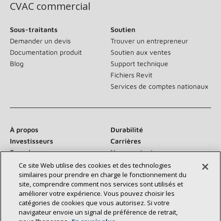
CVAC commercial
Sous-traitants
Soutien
Demander un devis
Trouver un entrepreneur
Documentation produit
Soutien aux ventes
Blog
Support technique
Fichiers Revit
Services de comptes nationaux
À propos
Durabilité
Investisseurs
Carrières
Fournisseurs
Nous contacter
Salle de presse
Ce site Web utilise des cookies et des technologies
similaires pour prendre en charge le fonctionnement du
site, comprendre comment nos services sont utilisés et
améliorer votre expérience. Vous pouvez choisir les
catégories de cookies que vous autorisez. Si votre
Communiquez avec nous :
navigateur envoie un signal de préférence de retrait,