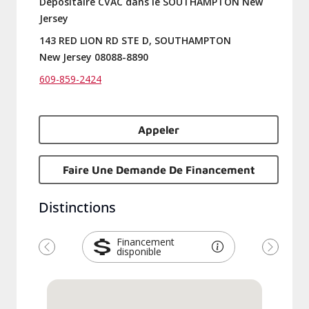
Dépositaire CVAC dans le SOUTHAMPTON New
Jersey
143 RED LION RD STE D, SOUTHAMPTON
New Jersey 08088-8890
609-859-2424
Appeler
Faire Une Demande De Financement
Distinctions
Financement
disponible
Précédent
Suivant