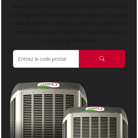
d’une installation de CVAC fiable et professionnel?
Qu’il s’agisse d’un entretien de routine ou d’un tout
nouveau système, trouvez un expert local en CVAC
Lennox pour assurer le confort de votre maison
tout au long de l’année.