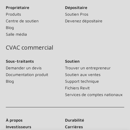
Propriétaire
Dépositaire
Produits
Soutien Pros
Centre de soutien
Devenez dépositaire
Blog
Salle média
CVAC commercial
Sous-traitants
Soutien
Demander un devis
Trouver un entrepreneur
Documentation produit
Soutien aux ventes
Blog
Support technique
Fichiers Revit
Services de comptes nationaux
À propos
Durabilité
Investisseurs
Carrières