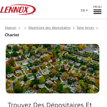
MENU
FR
Maison
Répertoire des dépositaires
New Jersey
Chariot
Trouvez Des Dépositaires Et