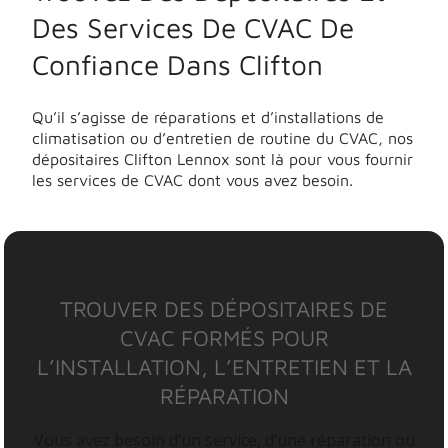
Des Services De CVAC De
Confiance Dans Clifton
Qu’il s’agisse de réparations et d’installations de
climatisation ou d’entretien de routine du CVAC, nos
dépositaires Clifton Lennox sont là pour vous fournir
les services de CVAC dont vous avez besoin.
TROUVER DES DÉPOSITAIRES DE
CVAC FORMÉS POUR
L’INSTALLATION, L’ENTRETIEN ET LA
RÉPARATION
Vous avez besoin d’un service, d’une réparation ou