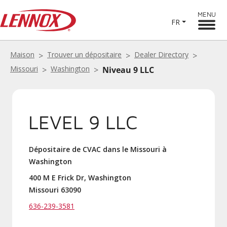
MENU
FR
Maison
Trouver un dépositaire
Dealer Directory
Missouri
Washington
Niveau 9 LLC
LEVEL 9 LLC
Dépositaire de CVAC dans le Missouri à
Washington
400 M E Frick Dr, Washington
Missouri 63090
636-239-3581