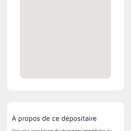
À propos de ce dépositaire
Que vous ayez besoin de réparations immédiates ou