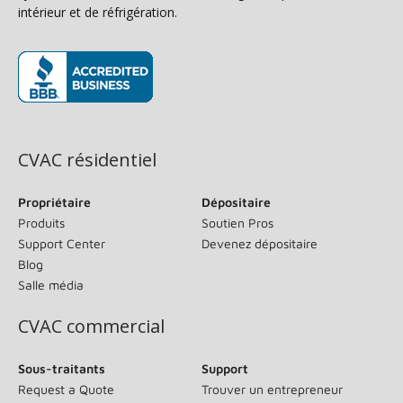
intérieur et de réfrigération.
(s’ouvre dans une nouvelle fenêtre)
CVAC résidentiel
Propriétaire
Dépositaire
Produits
Soutien Pros
Support Center
Devenez dépositaire
Blog
Salle média
CVAC commercial
Sous-traitants
Support
Request a Quote
Trouver un entrepreneur