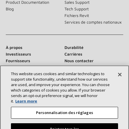
Product Documentation
Sales Support
Blog
Tech Support
Fichiers Revit
Services de comptes nationaux
À propos
Durabilité
Investisseurs
Carrières
Fournisseurs
Nous contacter
Salle de presse
This website uses cookies and similar technologies to
support site functionality, understand how our services
are used, and improve your experience. You can choose
which categories of cookies you allow. If your browser
Communiquez avec nous :
sends an opt‑out preference signal, we will honor
it.
Learn more
Personnalisation des réglages