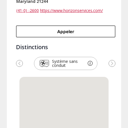
Maryland 21244
(41-0) -2600
https://www.horizonservices.com/
Appeler
Distinctions
Système sans
conduit
Précédent
Suivant