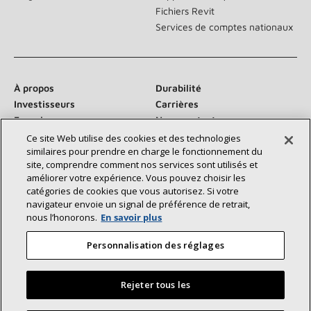
Fichiers Revit
Services de comptes nationaux
À propos
Durabilité
Investisseurs
Carrières
Fournisseurs
Nous contacter
Salle de presse
Ce site Web utilise des cookies et des technologies
similaires pour prendre en charge le fonctionnement du
site, comprendre comment nos services sont utilisés et
améliorer votre expérience. Vous pouvez choisir les
catégories de cookies que vous autorisez. Si votre
Communiquez avec nous :
navigateur envoie un signal de préférence de retrait,
nous l’honorons.
En savoir plus
Personnalisation des réglages
Rejeter tous les
©2026 Lennox International Inc.
Plan du site
Déclaration d’accessibilité
Confidentialité