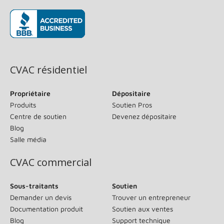
(s’ouvre dans une nouvelle fenêtre)
CVAC résidentiel
Propriétaire
Dépositaire
Produits
Soutien Pros
Centre de soutien
Devenez dépositaire
Blog
Salle média
CVAC commercial
Sous-traitants
Soutien
Demander un devis
Trouver un entrepreneur
Documentation produit
Soutien aux ventes
Blog
Support technique