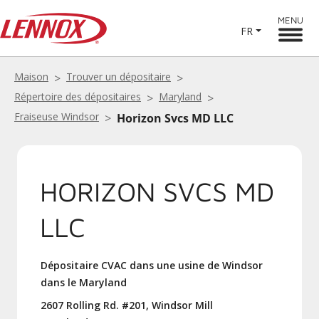
MENU
FR
Maison
Trouver un dépositaire
Répertoire des dépositaires
Maryland
Fraiseuse Windsor
Horizon Svcs MD LLC
HORIZON SVCS MD
LLC
Dépositaire CVAC dans une usine de Windsor
dans le Maryland
2607 Rolling Rd. #201, Windsor Mill