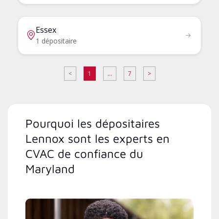
Essex
1 dépositaire
<
1
...
7
>
Pourquoi les dépositaires
Lennox sont les experts en
CVAC de confiance du
Maryland