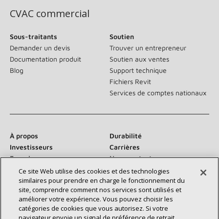
CVAC commercial
Sous-traitants
Soutien
Demander un devis
Trouver un entrepreneur
Documentation produit
Soutien aux ventes
Blog
Support technique
Fichiers Revit
Services de comptes nationaux
À propos
Durabilité
Investisseurs
Carrières
Fournisseurs
Nous contacter
Salle de presse
Ce site Web utilise des cookies et des technologies
similaires pour prendre en charge le fonctionnement du
site, comprendre comment nos services sont utilisés et
améliorer votre expérience. Vous pouvez choisir les
catégories de cookies que vous autorisez. Si votre
Communiquez avec nous :
navigateur envoie un signal de préférence de retrait,