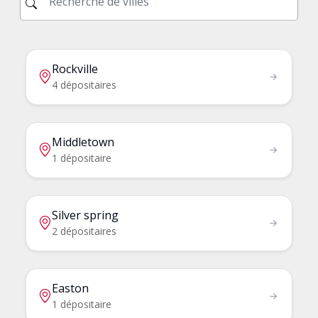
Rockville
4 dépositaires
Middletown
1 dépositaire
Silver spring
2 dépositaires
Easton
1 dépositaire