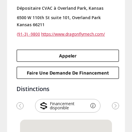
Dépositaire CVAC à Overland Park, Kansas
6500 W 110th St suite 101, Overland Park
Kansas 66211
(91-3) -9800
https://www.dragonflymech.com/
Appeler
Faire Une Demande De Financement
Distinctions
Financement
disponible
Previous
Next