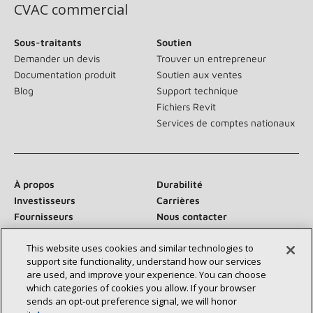
CVAC commercial
Sous-traitants
Soutien
Demander un devis
Trouver un entrepreneur
Documentation produit
Soutien aux ventes
Blog
Support technique
Fichiers Revit
Services de comptes nationaux
À propos
Durabilité
Investisseurs
Carrières
Fournisseurs
Nous contacter
Salle de presse
This website uses cookies and similar technologies to
support site functionality, understand how our services
are used, and improve your experience. You can choose
which categories of cookies you allow. If your browser
Communiquez avec nous :
sends an opt‑out preference signal, we will honor