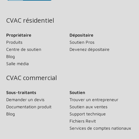
(s’ouvre dans une nouvelle fenêtre)
CVAC résidentiel
Propriétaire
Dépositaire
Produits
Soutien Pros
Centre de soutien
Devenez dépositaire
Blog
Salle média
CVAC commercial
Sous-traitants
Soutien
Demander un devis
Trouver un entrepreneur
Documentation produit
Soutien aux ventes
Blog
Support technique
Fichiers Revit
Services de comptes nationaux