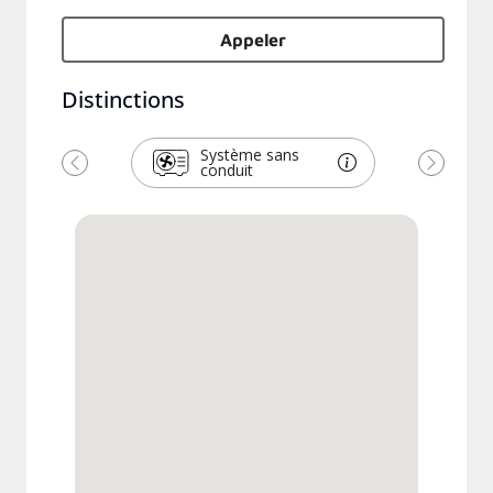
Appeler
Distinctions
Système sans
conduit
Précédent
Suivant