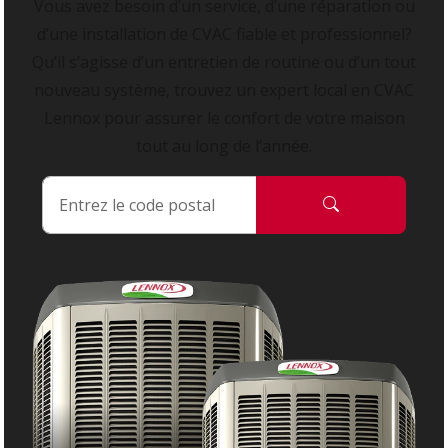
Vous avez besoin d’un service, d’une réparation ou
d’une installation de CVAC fiable et professionnel?
Qu’il s’agisse d’un entretien de routine ou d’un tout
nouveau système, trouvez un expert local en CVAC
Lennox pour assurer le confort de votre maison
tout au long de l’année.