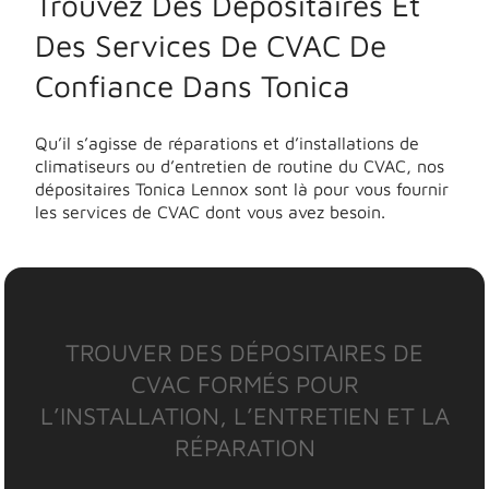
Trouvez Des Dépositaires Et
Des Services De CVAC De
Confiance Dans Tonica
Qu’il s’agisse de réparations et d’installations de
climatiseurs ou d’entretien de routine du CVAC, nos
dépositaires Tonica Lennox sont là pour vous fournir
les services de CVAC dont vous avez besoin.
TROUVER DES DÉPOSITAIRES DE
CVAC FORMÉS POUR
L’INSTALLATION, L’ENTRETIEN ET LA
RÉPARATION