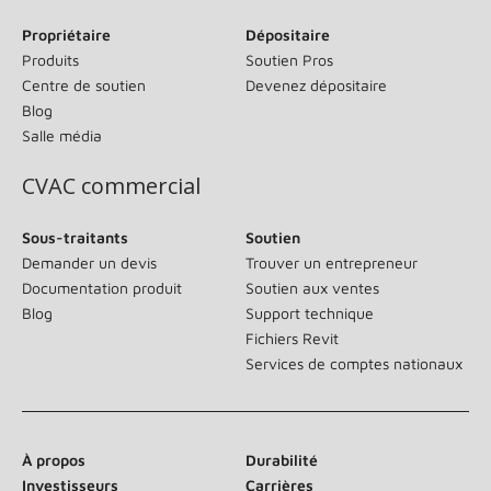
Propriétaire
Dépositaire
Produits
Soutien Pros
Centre de soutien
Devenez dépositaire
Blog
Salle média
CVAC commercial
Sous-traitants
Soutien
Demander un devis
Trouver un entrepreneur
Documentation produit
Soutien aux ventes
Blog
Support technique
Fichiers Revit
Services de comptes nationaux
À propos
Durabilité
Investisseurs
Carrières