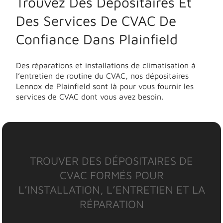
Trouvez Des Dépositaires Et
Des Services De CVAC De
Confiance Dans Plainfield
Des réparations et installations de climatisation à
l’entretien de routine du CVAC, nos dépositaires
Lennox de Plainfield sont là pour vous fournir les
services de CVAC dont vous avez besoin.
TROUVER DES DÉPOSITAIRES DE
CVAC FORMÉS POUR
L’INSTALLATION, L’ENTRETIEN ET LA
RÉPARATION