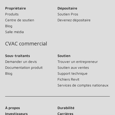
Propriétaire
Dépositaire
Produits
Soutien Pros
Centre de soutien
Devenez dépositaire
Blog
Salle média
CVAC commercial
Sous-traitants
Soutien
Demander un devis
Trouver un entrepreneur
Documentation produit
Soutien aux ventes
Blog
Support technique
Fichiers Revit
Services de comptes nationaux
À propos
Durabilité
Investisseurs
Carrières