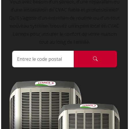
Vous avez besoin d’un service, d’une réparation ou
d’une installation de CVAC fiable et professionnel?
Qu’il s’agisse d’un entretien de routine ou d’un tout
nouveau système, trouvez un expert local en CVAC
Lennox pour assurer le confort de votre maison
tout au long de l’année.