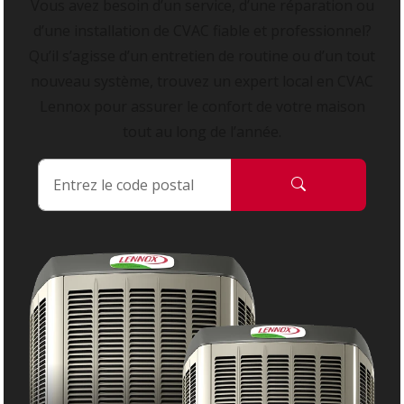
Vous avez besoin d’un service, d’une réparation ou
d’une installation de CVAC fiable et professionnel?
Qu’il s’agisse d’un entretien de routine ou d’un tout
nouveau système, trouvez un expert local en CVAC
Lennox pour assurer le confort de votre maison
tout au long de l’année.