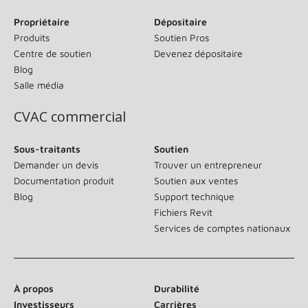
Propriétaire
Dépositaire
Produits
Soutien Pros
Centre de soutien
Devenez dépositaire
Blog
Salle média
CVAC commercial
Sous-traitants
Soutien
Demander un devis
Trouver un entrepreneur
Documentation produit
Soutien aux ventes
Blog
Support technique
Fichiers Revit
Services de comptes nationaux
À propos
Durabilité
Investisseurs
Carrières