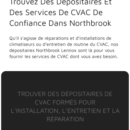
Trouvez Des Dépositaires Et
Des Services De CVAC De
Confiance Dans Northbrook
Qu’il s’agisse de réparations et d’installations de
climatiseurs ou d’entretien de routine du CVAC, nos
dépositaires Northbrook Lennox sont là pour vous
fournir les services de CVAC dont vous avez besoin.
TROUVER DES DÉPOSITAIRES DE
CVAC FORMÉS POUR
L’INSTALLATION, L’ENTRETIEN ET LA
RÉPARATION