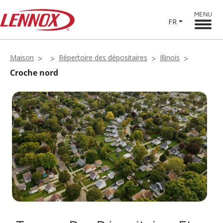
MENU
FR
Maison
Répertoire des dépositaires
Illinois
Croche nord