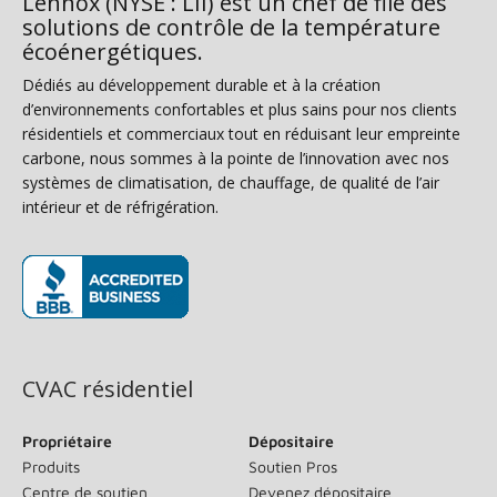
Lennox (NYSE : LII) est un chef de file des
solutions de contrôle de la température
écoénergétiques.
Dédiés au développement durable et à la création
d’environnements confortables et plus sains pour nos clients
résidentiels et commerciaux tout en réduisant leur empreinte
carbone, nous sommes à la pointe de l’innovation avec nos
systèmes de climatisation, de chauffage, de qualité de l’air
intérieur et de réfrigération.
(s’ouvre dans une nouvelle fenêtre)
CVAC résidentiel
Propriétaire
Dépositaire
Produits
Soutien Pros
Centre de soutien
Devenez dépositaire