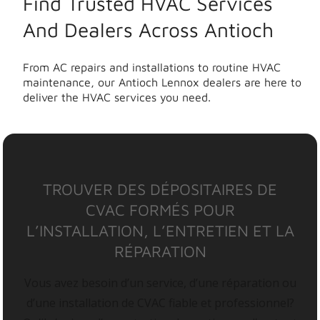
Find Trusted HVAC Services
And Dealers Across Antioch
From AC repairs and installations to routine HVAC
maintenance, our Antioch Lennox dealers are here to
deliver the HVAC services you need.
TROUVER DES DÉPOSITAIRES DE
CVAC FORMÉS POUR
L’INSTALLATION, L’ENTRETIEN ET LA
RÉPARATION
Vous avez besoin d’un service, d’une réparation ou
d’une installation de CVAC fiable et professionnel?