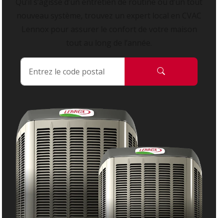
Qu’il s’agisse d’un entretien de routine ou d’un tout
nouveau système, trouvez un expert local en CVAC
Lennox pour assurer le confort de votre maison
tout au long de l’année.