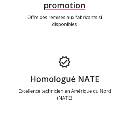
promotion
Offre des remises aux fabricants si
disponibles
Homologué NATE
Excellence technicien en Amérique du Nord
(NATE)