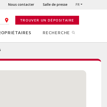
Nous contacter
Salle de presse
FR
TROUVER UN DÉPOSITAIRE
E CODE POSTAL
ROPRIÉTAIRES
RECHERCHE
s