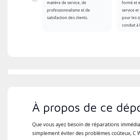
Précédent
matière de service, de
formé et e
professionnalisme et de
service et
satisfaction des clients.
pour les 
conduit à 
À propos de ce dépo
Que vous ayez besoin de réparations immédia
simplement éviter des problèmes coûteux, C W