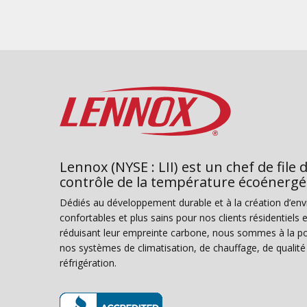
Lennox (NYSE : LII) est un chef de file 
contrôle de la température écoénergé
Dédiés au développement durable et à la création d’en
confortables et plus sains pour nos clients résidentiel
réduisant leur empreinte carbone, nous sommes à la poi
nos systèmes de climatisation, de chauffage, de qualité d
réfrigération.