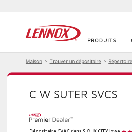
PRODUITS
Maison
Trouver un dépositaire
Répertoire
C W SUTER SVCS
Dépositaire CVAC dans SIOUX CITY Iowa