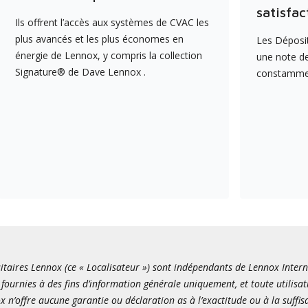
satisfac
Ils offrent l’accès aux systèmes de CVAC les
plus avancés et les plus économes en
Les Déposit
énergie de Lennox, y compris la collection
une note de
Signature® de Dave Lennox .
constamment
itaires Lennox (ce « Localisateur ») sont indépendants de Lennox Internati
fournies à des fins d’information générale uniquement, et toute utilisat
x n’offre aucune garantie ou déclaration as à l’exactitude ou à la suffi