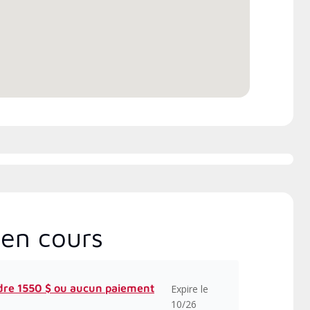
en cours
dre 1550 $ ou aucun paiement
Expire le
10/26