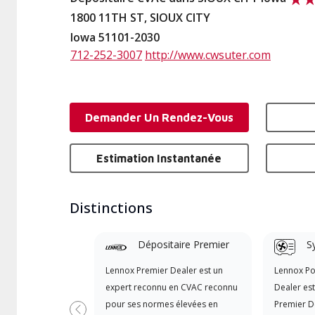
1800 11TH ST, SIOUX CITY
Iowa 51101-2030
712-252-3007
http://www.cwsuter.com
Demander Un Rendez-Vous
Estimation Instantanée
Distinctions
Dépositaire Premier
S
Lennox Premier Dealer est un
Lennox P
expert reconnu en CVAC reconnu
Dealer es
pour ses normes élevées en
Premier D