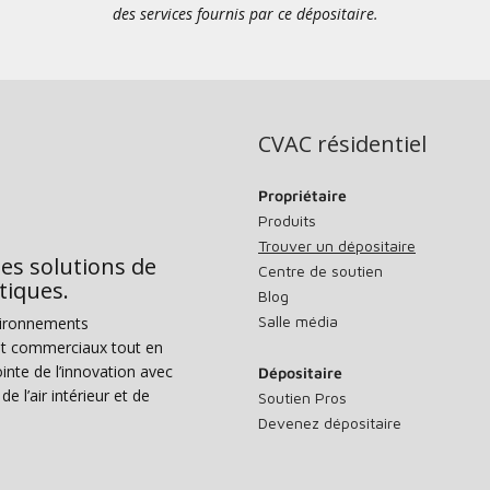
des services fournis par ce dépositaire.
CVAC résidentiel
Propriétaire
Produits
Trouver un dépositaire
des solutions de
Centre de soutien
tiques.
Blog
Salle média
vironnements
s et commerciaux tout en
nte de l’innovation avec
Dépositaire
e l’air intérieur et de
Soutien Pros
Devenez dépositaire