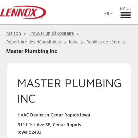
MENU
FR
Maison
Trouver un dépositaire
Répertoire des dépositaires
Iowa
Rapides de cèdre
Master Plumbing Inc
MASTER PLUMBING
INC
HVAC Dealer in Cedar Rapids Iowa
3111 1st Ave SE, Cedar Rapids
Iowa 52403