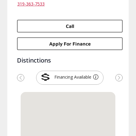
319-363-7533
Call
Apply For Finance
Distinctions
Financing Available
Previous
Next