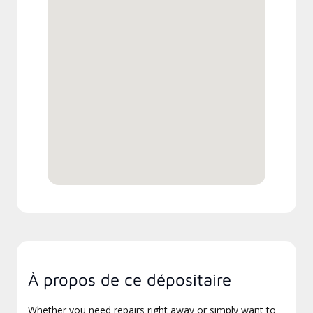
À propos de ce dépositaire
Whether you need repairs right away or simply want to