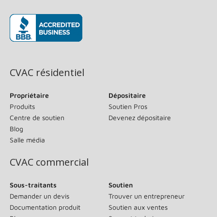
(s’ouvre dans une nouvelle fenêtre)
CVAC résidentiel
Propriétaire
Dépositaire
Produits
Soutien Pros
Centre de soutien
Devenez dépositaire
Blog
Salle média
CVAC commercial
Sous-traitants
Soutien
Demander un devis
Trouver un entrepreneur
Documentation produit
Soutien aux ventes