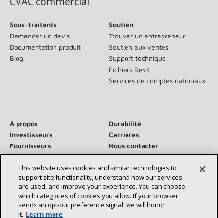
CVAC commercial
Sous-traitants
Soutien
Demander un devis
Trouver un entrepreneur
Documentation produit
Soutien aux ventes
Blog
Support technique
Fichiers Revit
Services de comptes nationaux
À propos
Durabilité
Investisseurs
Carrières
Fournisseurs
Nous contacter
Salle de presse
This website uses cookies and similar technologies to
support site functionality, understand how our services
are used, and improve your experience. You can choose
which categories of cookies you allow. If your browser
Communiquez avec nous :
sends an opt‑out preference signal, we will honor
it.
Learn more