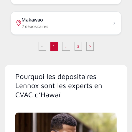
Makawao
2 dépositaires
<
1
...
3
>
Pourquoi les dépositaires
Lennox sont les experts en
CVAC d’Hawaï