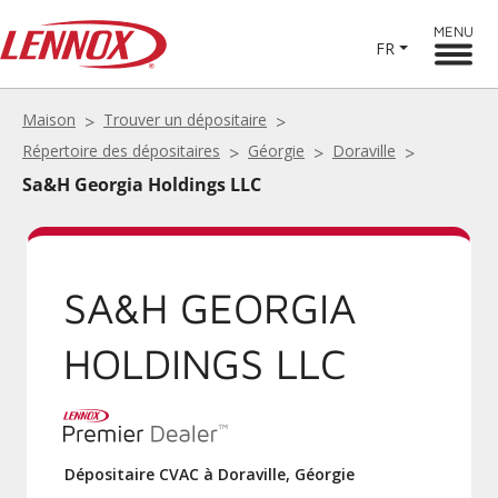
MENU
FR
Maison
Trouver un dépositaire
Répertoire des dépositaires
Géorgie
Doraville
Sa&H Georgia Holdings LLC
SA&H GEORGIA
HOLDINGS LLC
Dépositaire CVAC à Doraville, Géorgie