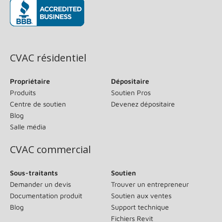
(s’ouvre dans une nouvelle fenêtre)
CVAC résidentiel
Propriétaire
Dépositaire
Produits
Soutien Pros
Centre de soutien
Devenez dépositaire
Blog
Salle média
CVAC commercial
Sous-traitants
Soutien
Demander un devis
Trouver un entrepreneur
Documentation produit
Soutien aux ventes
Blog
Support technique
Fichiers Revit