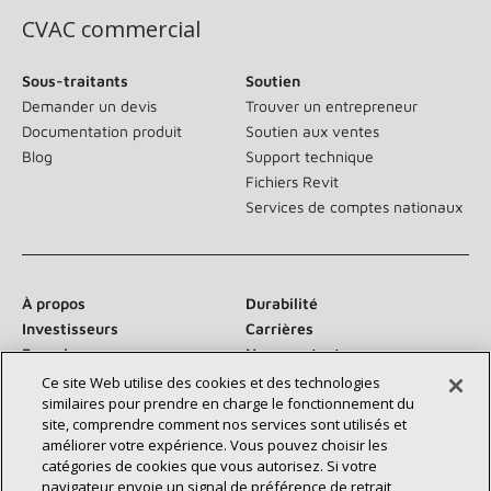
CVAC commercial
Sous-traitants
Soutien
Demander un devis
Trouver un entrepreneur
Documentation produit
Soutien aux ventes
Blog
Support technique
Fichiers Revit
Services de comptes nationaux
À propos
Durabilité
Investisseurs
Carrières
Fournisseurs
Nous contacter
Salle de presse
Ce site Web utilise des cookies et des technologies
similaires pour prendre en charge le fonctionnement du
site, comprendre comment nos services sont utilisés et
améliorer votre expérience. Vous pouvez choisir les
catégories de cookies que vous autorisez. Si votre
Communiquez avec nous :
navigateur envoie un signal de préférence de retrait,