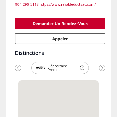
904-290-5113
https://www.reliableductsac.com/
Demander Un Rendez-Vous
Appeler
Distinctions
Dépositaire
Premier
Précédent
Suivant