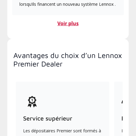
lorsqu’ils financent un nouveau système Lennox .
Voir plus
Avantages du choix d’un Lennox
Premier Dealer
Service supérieur
Prod
Les dépositaires Premier sont formés à
Ils off