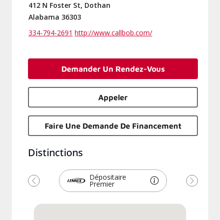
412 N Foster St, Dothan
Alabama 36303
334-794-2691
http://www.callbob.com/
Demander Un Rendez-Vous
Appeler
Faire Une Demande De Financement
Distinctions
Dépositaire
Premier
Précédent
Suivant