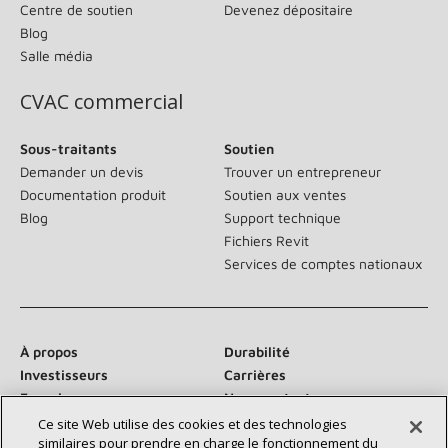
Centre de soutien
Devenez dépositaire
Blog
Salle média
CVAC commercial
Sous-traitants
Soutien
Demander un devis
Trouver un entrepreneur
Documentation produit
Soutien aux ventes
Blog
Support technique
Fichiers Revit
Services de comptes nationaux
À propos
Durabilité
Investisseurs
Carrières
Fournisseurs
Nous contacter
Salle de presse
Ce site Web utilise des cookies et des technologies
similaires pour prendre en charge le fonctionnement du