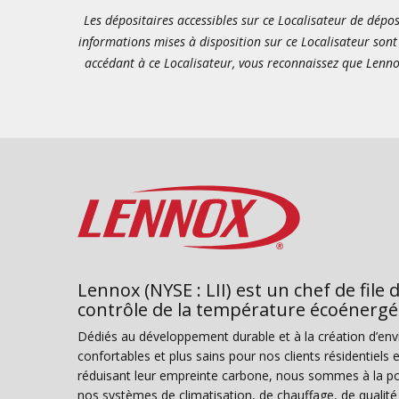
Les dépositaires accessibles sur ce Localisateur de dépos
informations mises à disposition sur ce Localisateur sont 
accédant à ce Localisateur, vous reconnaissez que Lenno
Lennox (NYSE : LII) est un chef de file 
contrôle de la température écoénergé
Dédiés au développement durable et à la création d’en
confortables et plus sains pour nos clients résidentiel
réduisant leur empreinte carbone, nous sommes à la poi
nos systèmes de climatisation, de chauffage, de qualité d