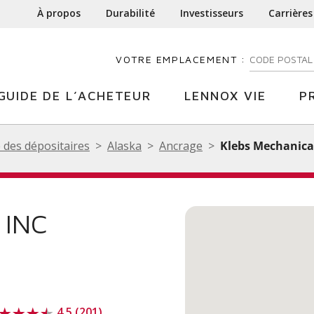
À propos
Durabilité
Investisseurs
Carrières
VOTRE EMPLACEMENT :
ENTREZ VOTR
GUIDE DE L’ACHETEUR
LENNOX VIE
P
 des dépositaires
Alaska
Ancrage
Klebs Mechanical
 INC
4.5 (201)