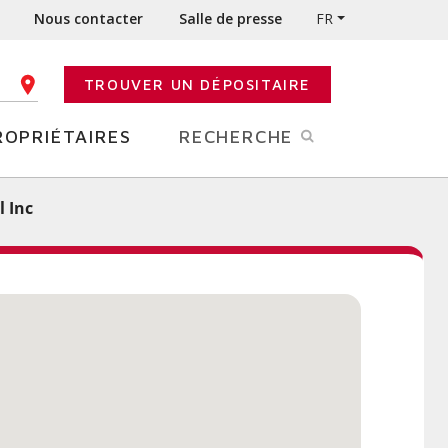
Nous contacter
Salle de presse
FR
TROUVER UN DÉPOSITAIRE
E CODE POSTAL
ROPRIÉTAIRES
RECHERCHE
 Inc