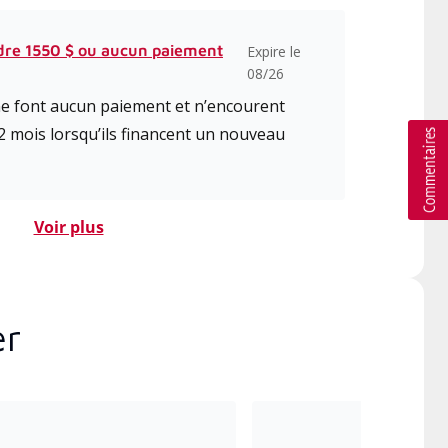
dre 1550 $ ou aucun paiement
Expire le
08/26
 ne font aucun paiement et n’encourent
2 mois lorsqu’ils financent un nouveau
Voir plus
er