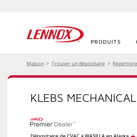
PRODUITS
Maison
Trouver un dépositaire
Répertoire
KLEBS MECHANICAL
Dépositaire de CVAC à WASILLA en Alaska