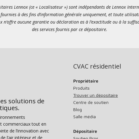
itaires Lennox (ce « Localisateur ») sont indépendants de Lennox Internati
fournies à des fins d’information générale uniquement, et toute utilisat
x n’offre aucune garantie ou déclaration as à l’exactitude ou à la suffi
des services fournis par ce dépositaire.
CVAC résidentiel
Propriétaire
Produits
Trouver un dépositaire
des solutions de
Centre de soutien
tiques.
Blog
Salle média
vironnements
s et commerciaux tout en
nte de l’innovation avec
Dépositaire
e l’air intérieur et de
Soutien Pros