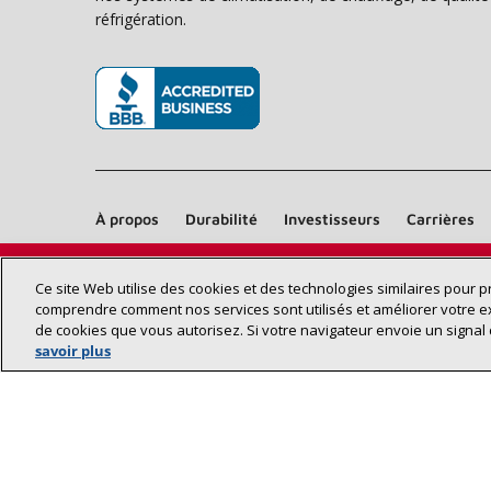
réfrigération.
(s’ouvre dans une nouvelle fenêtre)
À propos
Durabilité
Investisseurs
Carrières
Ce site Web utilise des cookies et des technologies similaires pour 
comprendre comment nos services sont utilisés et améliorer votre e
de cookies que vous autorisez. Si votre navigateur envoie un signal 
savoir plus