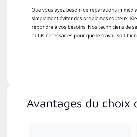
Que vous ayez besoin de réparations immédia
simplement éviter des problèmes coûteux, Kle
répondre à vos besoins. Nos techniciens de ser
outils nécessaires pour que le travail soit bien 
Avantages du choix 