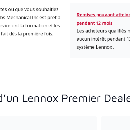
tes ou que vous souhaitiez
Remises pouvant attein
bs Mechanical Inc est prêt à
pendant 12 mois
vice ont la formation et les
Les acheteurs qualifiés
fait dès la première fois.
aucun intérêt pendant 1
système Lennox .
d’un Lennox Premier Deal