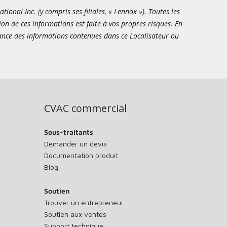
onal Inc. (y compris ses filiales, « Lennox »). Toutes les
ion de ces informations est faite à vos propres risques. En
sance des informations contenues dans ce Localisateur ou
CVAC commercial
Sous-traitants
Demander un devis
Documentation produit
Blog
Soutien
Trouver un entrepreneur
Soutien aux ventes
Support technique