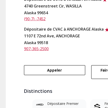
4740 Greenstreet Cir, WASILLA
Alaska 99654
(90-7) -7452
Dépositaire de CVAC à ANCHORAGE Alaska
1107 E 72nd Ave, ANCHORAGE
Alaska 99518
907-365-2500
Appeler
Fai
Distinctions
Dépositaire Premier
Fi