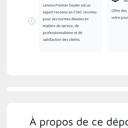
di
Lennox Premier Dealer est un
Offre des 
expert reconnu en CVAC reconnu
votre pouv
pour ses normes élevées en
Précédent
matière de service, de
professionnalisme et de
satisfaction des clients.
À propos de ce dépo