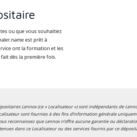
sitaire
tes ou que vous souhaitiez
aler.name est prêt à
vice ont la formation et les
fait dès la première fois.
positaires Lennox (ce « Localisateur ») sont indépendants de Lennox I
alisateur sont fournies à des fins d’information générale uniquemen
ous reconnaissez que Lennox n’offre aucune garantie ou déclaration
tenues dans ce Localisateur ou des services fournis par ce déposita