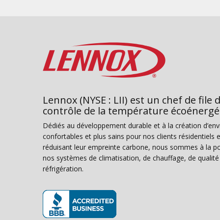
Lennox (NYSE : LII) est un chef de file 
contrôle de la température écoénergé
Dédiés au développement durable et à la création d’en
confortables et plus sains pour nos clients résidentiel
réduisant leur empreinte carbone, nous sommes à la poi
nos systèmes de climatisation, de chauffage, de qualité d
réfrigération.