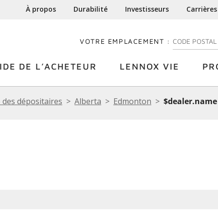
À propos
Durabilité
Investisseurs
Carrières
VOTRE EMPLACEMENT :
ENTREZ VOTRE
IDE DE L’ACHETEUR
LENNOX VIE
PR
 des dépositaires
Alberta
Edmonton
$dealer.name