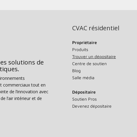
CVAC résidentiel
Propriétaire
Produits
Trouver un dépositaire
des solutions de
Centre de soutien
tiques.
Blog
Salle média
vironnements
s et commerciaux tout en
nte de l’innovation avec
Dépositaire
e l’air intérieur et de
Soutien Pros
Devenez dépositaire